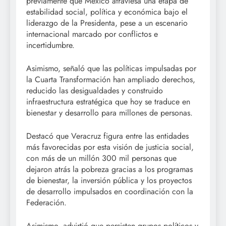
previamente que México atraviesa una etapa de
estabilidad social, política y económica bajo el
liderazgo de la Presidenta, pese a un escenario
internacional marcado por conflictos e
incertidumbre.
Asimismo, señaló que las políticas impulsadas por
la Cuarta Transformación han ampliado derechos,
reducido las desigualdades y construido
infraestructura estratégica que hoy se traduce en
bienestar y desarrollo para millones de personas.
Destacó que Veracruz figura entre las entidades
más favorecidas por esta visión de justicia social,
con más de un millón 300 mil personas que
dejaron atrás la pobreza gracias a los programas
de bienestar, la inversión pública y los proyectos
de desarrollo impulsados en coordinación con la
Federación.
Asimismo, advirtió que persisten grupos políticos y