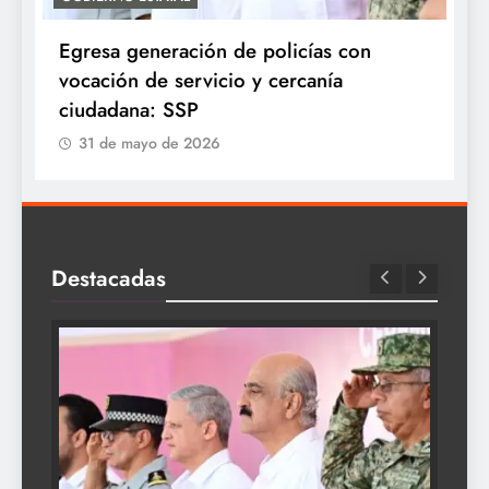
Egresa generación de policías con
E
vocación de servicio y cercanía
P
ciudadana: SSP
31 de mayo de 2026
Destacadas