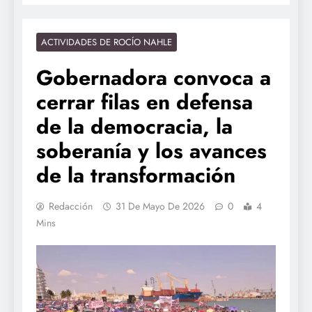
ACTIVIDADES DE ROCÍO NAHLE
Gobernadora convoca a
cerrar filas en defensa
de la democracia, la
soberanía y los avances
de la transformación
Redacción
31 De Mayo De 2026
0
4
Mins