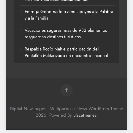
Entrega Gobernadora 5 mil apoyos a la Palabra
y a la Familia
Vacaciones seguras: más de 982 elementos
resguardan destinos turísticos
Respalda Rocío Nahle participación del
Pentatlón Militarizado en encuentro nacional
Digital Newspaper - Multipurpose News WordPress Theme
2026. Powered By
.
BlazeThemes