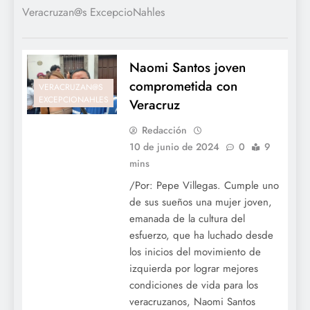
Veracruzan@s ExcepcioNahles
Naomi Santos joven
comprometida con
VERACRUZAN@S
EXCEPCIONAHLES
Veracruz
Redacción
10 de junio de 2024
0
9
mins
/Por: Pepe Villegas. Cumple uno
de sus sueños una mujer joven,
emanada de la cultura del
esfuerzo, que ha luchado desde
los inicios del movimiento de
izquierda por lograr mejores
condiciones de vida para los
veracruzanos, Naomi Santos