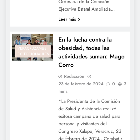
Ordinaria de la Comisión
Ejecutiva Estatal Ampliada…
Leer más
En la lucha contra la
obesidad, todas las
VERACRUZAN@S
EXCEPCIONAHLES
actividades suman: Mago
Corro
Redacción
23 de febrero de 2024
0
3
mins
*La Presidenta de la Comisión
de Salud y Asistencia realizó
exitosa campaña de salud para
personal y visitantes del
Congreso Xalapa, Veracruz, 23
de febrero de 2024.- Combatir