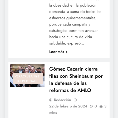
la obesidad en la población
demanda la suma de todos los
esfuerzos gubernamentales,
porque cada campaña y
estrategias permiten avanzar
hacia una cultura de vida
saludable, expresó…
Leer más
Gómez Cazarín cierra
filas con Sheinbaum por
VERACRUZAN@S
EXCEPCIONAHLES
la defensa de las
reformas de AMLO
Redacción
22 de febrero de 2024
0
3
mins