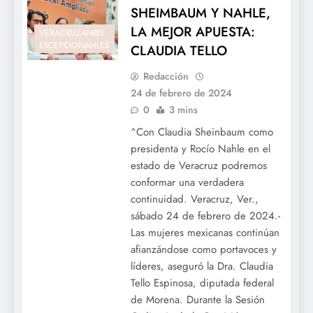
SHEIMBAUM Y NAHLE,
LA MEJOR APUESTA:
VERACRUZAN@S
EXCEPCIONAHLES
CLAUDIA TELLO
Redacción
24 de febrero de 2024
0
3 mins
^Con Claudia Sheinbaum como
presidenta y Rocío Nahle en el
estado de Veracruz podremos
conformar una verdadera
continuidad. Veracruz, Ver.,
sábado 24 de febrero de 2024.-
Las mujeres mexicanas continúan
afianzándose como portavoces y
líderes, aseguró la Dra. Claudia
Tello Espinosa, diputada federal
de Morena. Durante la Sesión