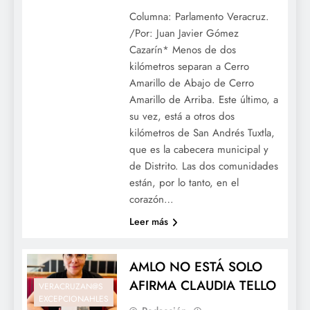
Columna: Parlamento Veracruz.
/Por: Juan Javier Gómez
Cazarín* Menos de dos
kilómetros separan a Cerro
Amarillo de Abajo de Cerro
Amarillo de Arriba. Este último, a
su vez, está a otros dos
kilómetros de San Andrés Tuxtla,
que es la cabecera municipal y
de Distrito. Las dos comunidades
están, por lo tanto, en el
corazón…
Leer más
AMLO NO ESTÁ SOLO
AFIRMA CLAUDIA TELLO
VERACRUZAN@S
EXCEPCIONAHLES