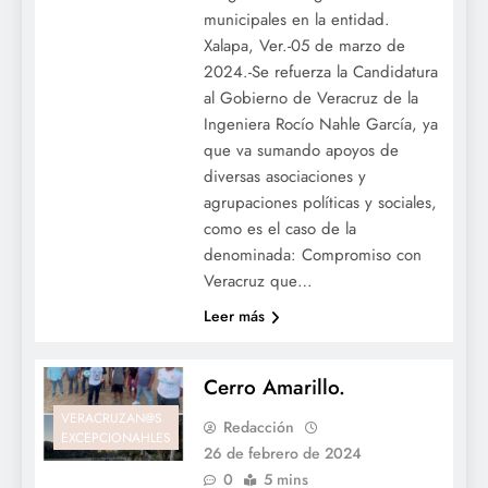
municipales en la entidad.
Xalapa, Ver.-05 de marzo de
2024.-Se refuerza la Candidatura
al Gobierno de Veracruz de la
Ingeniera Rocío Nahle García, ya
que va sumando apoyos de
diversas asociaciones y
agrupaciones políticas y sociales,
como es el caso de la
denominada: Compromiso con
Veracruz que…
Leer más
Cerro Amarillo.
VERACRUZAN@S
Redacción
EXCEPCIONAHLES
26 de febrero de 2024
0
5 mins