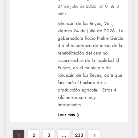
24 de julio de 2026
0
3
mins
Ixhuacán de los Reyes, Ver.,
viernes 24 de julio de 2026.- La
gobernadora Rocío Nahle García
dio el banderazo de inicio de la
rehabilitación del camino
sacacosechas de la localidad El
Futuro, en el municipio de
Ixhuacán de los Reyes, obra que
facilitará el traslado de la
producción agrícola. “Estos 4
kilómetros son muy
importantes…
Leer más
1
2
3
…
233