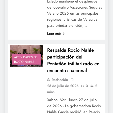
Estado mantiene el despliegue
del operativo Vacaciones Seguras
Verano 2026 en las principales
regiones turísticas de Veracruz,
para brindar atención,…
Leer más
Respalda Rocío Nahle
participación del
ACTIVIDADES DE
ROCÍO NAHLE
Pentatlón Militarizado en
encuentro nacional
Redacción
28 de julio de 2026
0
2
mins
Xalapa, Ver., lunes 27 de julio
de 2026.- La gobernadora Rocío
Nahle García recibió, en Palacio