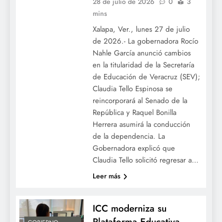
28 de julio de 2026
0
3
mins
Xalapa, Ver., lunes 27 de julio
de 2026.- La gobernadora Rocío
Nahle García anunció cambios
en la titularidad de la Secretaría
de Educación de Veracruz (SEV);
Claudia Tello Espinosa se
reincorporará al Senado de la
República y Raquel Bonilla
Herrera asumirá la conducción
de la dependencia. La
Gobernadora explicó que
Claudia Tello solicitó regresar a…
Leer más
ICC moderniza su
Plataforma Educativa