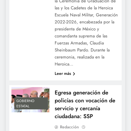
la Ceremonia de Graduación de
las y los Cadetes de la Heroica
Escuela Naval Militar, Generación
2022-2026, encabezada por la
presidenta de México y
comandanta suprema de las
Fuerzas Armadas, Claudia
Sheinbaum Pardo. Durante la
ceremonia, realizada en la
Heroica…
Leer más
Egresa generación de
policías con vocación de
GOBIERNO
ESTATAL
servicio y cercanía
ciudadana: SSP
Redacción