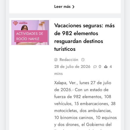
Leer más
Vacaciones seguras: más
de 982 elementos
ACTIVIDADES DE
ROCÍO NAHLE
resguardan destinos
turísticos
Redacción
28 de julio de 2026
0
4
mins
Xalapa, Ver., lunes 27 de julio
de 2026.- Con un estado de
fuerza de 982 elementos, 108
vehículos, 15 embarcaciones, 38
motocicletas, dos ambulancias,
10 binomios caninos, 10 equinos
y dos drones, el Gobierno del