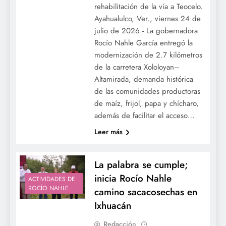
rehabilitación de la vía a Teocelo.
Ayahualulco, Ver., viernes 24 de
julio de 2026.- La gobernadora
Rocío Nahle García entregó la
modernización de 2.7 kilómetros
de la carretera Xololoyan–
Altamirada, demanda histórica
de las comunidades productoras
de maíz, frijol, papa y chícharo,
además de facilitar el acceso…
Leer más
La palabra se cumple;
inicia Rocío Nahle
ACTIVIDADES DE
ROCÍO NAHLE
camino sacacosechas en
Ixhuacán
Redacción