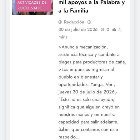
mil apoyos a la Palabra y
ACTIVIDADES DE
ROCÍO NAHLE
a la Familia
Redacción
30 de julio de 2026
0
4
mins
>Anuncia mecanización,
asistencia técnica y combate a
plagas para productores de caña.
>Los impuestos regresan al
pueblo en bienestar y
oportunidades. Yanga, Ver.,
jueves 30 de julio de 2026.-
“Esto no es solo una ayuda;
significa que alguien creyó en
nuestras manos y en nuestra
capacidad para salir adelante.
Saber que contamos con este
respaldo…