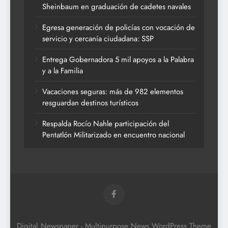
Sheinbaum en graduación de cadetes navales
Egresa generación de policías con vocación de
servicio y cercanía ciudadana: SSP
Entrega Gobernadora 5 mil apoyos a la Palabra
y a la Familia
Vacaciones seguras: más de 982 elementos
resguardan destinos turísticos
Respalda Rocío Nahle participación del
Pentatlón Militarizado en encuentro nacional
Digital Newspaper - Multipurpose News WordPress Theme