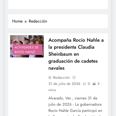
Home
Redacción
Acompaña Rocío Nahle a
la presidenta Claudia
ACTIVIDADES DE
ROCÍO NAHLE
Sheinbaum en
graduación de cadetes
navales
Redacción
31 de julio de 2026
0
3
mins
Alvarado, Ver., viernes 31 de
julio de 2026.- La gobernadora
Rocío Nahle García participó en