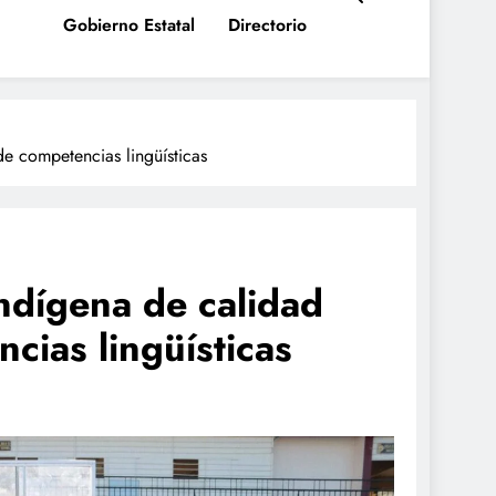
Gobierno Estatal
Directorio
e competencias lingüísticas
ndígena de calidad
cias lingüísticas