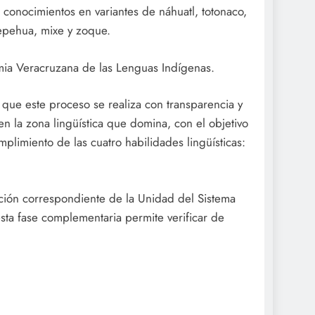
conocimientos en variantes de náhuatl, totonaco,
tepehua, mixe y zoque.
emia Veracruzana de las Lenguas Indígenas.
 que este proceso se realiza con transparencia y
 la zona lingüística que domina, con el objetivo
mplimiento de las cuatro habilidades lingüísticas:
ación correspondiente de la Unidad del Sistema
esta fase complementaria permite verificar de