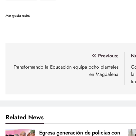
Me gusta esto:
Navegación
Previous:
Ne
de
Transformando la Educación equipa ocho planteles
Go
en Magdalena
la
entradas
tr
Related News
Egresa generación de policías con