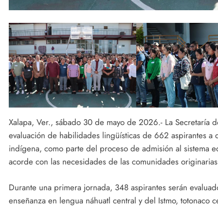
Xalapa, Ver., sábado 30 de mayo de 2026.- La Secretaría d
evaluación de habilidades lingüísticas de 662 aspirantes a
indígena, como parte del proceso de admisión al sistema edu
acorde con las necesidades de las comunidades originarias
Durante una primera jornada, 348 aspirantes serán evaluado
enseñanza en lengua náhuatl central y del Istmo, totonaco cen