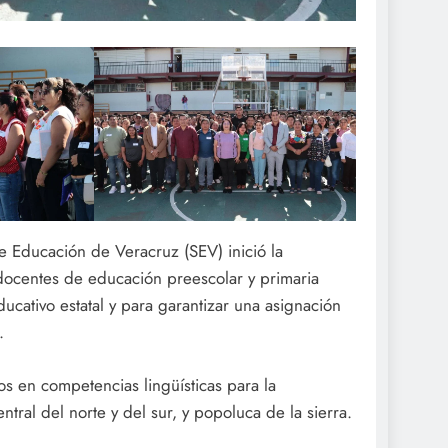
e Educación de Veracruz (SEV) inició la
 docentes de educación preescolar y primaria
cativo estatal y para garantizar una asignación
.
s en competencias lingüísticas para la
tral del norte y del sur, y popoluca de la sierra.