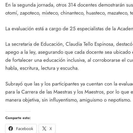
En la segunda jornada, otros 314 docentes demostrarán sus 
otomí, zapoteco, mixteco, chinanteco, huasteco, mazateco, 
La evaluación está a cargo de 25 especialistas de la Acad
La secretaria de Educación, Claudia Tello Espinosa, destacó
apego a la ley, asegurando que cada docente sea ubicado en
de fortalecer una educación inclusiva, al corroborarse el cu
habla, escritura, lectura y escucha.
Subrayó que las y los participantes ya cuentan con la evalu
para la Carrera de las Maestras y los Maestros, por lo que 
manera objetiva, sin influyentismo, amiguismo o nepotismo.
Comparte esto:
Facebook
X