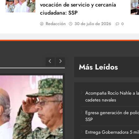
vocación de servicio y cercanía
ciudadana: SSP
Redacción
30 de julio de 2026
0
Más Leídos
Acompaña Rocío Nahle a la
cadetes navales
Egresa generación de polic
SSP
Entrega Gobernadora 5 mil a