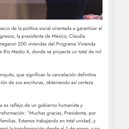
rco de la política social orientada a garantizar el
ngresos, la presidenta de México, Claudia
tregaron 200 viviendas del Programa Vivienda
de Río Medio 4, donde se proyecta un total de mil
iquito, que significan la cancelación definitiva
ción de sus escrituras, obteniendo así certeza
ma es reflejo de un gobierno humanista y
ansformación: “Muchas gracias, Presidenta, por
familias. Estamos trabajando en total unidad, y
llegó la transformación desde el 1 de enero, y no