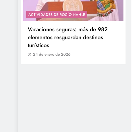
ACTIVIDADES DE ROCÍO NAHLE
con
Entrega Gobernadora 5 mil apoyos a
la Palabra y a la Familia
24 de enero de 2026