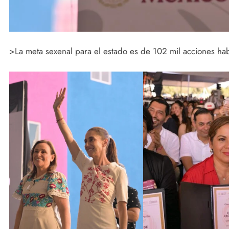
>La meta sexenal para el estado es de 102 mil acciones hab