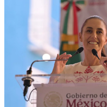
ACTIVIDADES DE ROCÍO NAHLE
Vacaciones seguras: más de 982
elementos resguardan destinos
turísticos
24 de enero de 2026