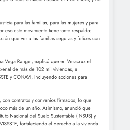
sticia para las familias, para las mujeres y para
or eso este movimiento tiene tanto respaldo:
ión que ver a las familias seguras y felices con
Edna Vega Rangel, explicó que en Veracruz el
xenal de más de 102 mil viviendas, a
SSTE y CONAVI, incluyendo acciones para
, con contratos y convenios firmados, lo que
poco más de un año. Asimismo, anunció que
ituto Nacional del Suelo Sustentable (INSUS) y
VISSSTE, fortaleciendo el derecho a la vivienda