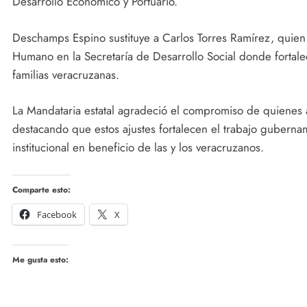
Desarrollo Económico y Portuario.
Deschamps Espino sustituye a Carlos Torres Ramírez, quien 
Humano en la Secretaría de Desarrollo Social donde fortalec
familias veracruzanas.
La Mandataria estatal agradeció el compromiso de quienes
destacando que estos ajustes fortalecen el trabajo gubern
institucional en beneficio de las y los veracruzanos.
Comparte esto:
Facebook
X
Me gusta esto: