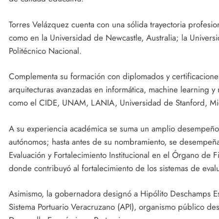
Torres Velázquez cuenta con una sólida trayectoria profesion
como en la Universidad de Newcastle, Australia; la Universi
Politécnico Nacional.
Complementa su formación con diplomados y certificaciones e
arquitecturas avanzadas en informática, machine learning y 
como el CIDE, UNAM, LANIA, Universidad de Stanford, Micr
A su experiencia académica se suma un amplio desempeño e
autónomos; hasta antes de su nombramiento, se desempeña
Evaluación y Fortalecimiento Institucional en el Órgano de 
donde contribuyó al fortalecimiento de los sistemas de eval
Asimismo, la gobernadora designó a Hipólito Deschamps Es
Sistema Portuario Veracruzano (API), organismo público desc