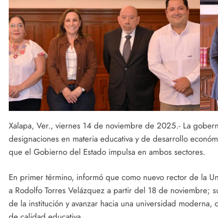
Xalapa, Ver., viernes 14 de noviembre de 2025.- La gober
designaciones en materia educativa y de desarrollo económic
que el Gobierno del Estado impulsa en ambos sectores.
En primer término, informó que como nuevo rector de la U
a Rodolfo Torres Velázquez a partir del 18 de noviembre; su 
de la institución y avanzar hacia una universidad moderna, 
de calidad educativa.