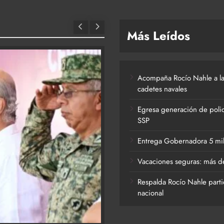
Más Leídos
Acompaña Rocío Nahle a la
cadetes navales
Egresa generación de polic
SSP
Entrega Gobernadora 5 mil a
Vacaciones seguras: más de
Respalda Rocío Nahle parti
nacional
ACTIVIDADES DE ROCÍO NAHLE