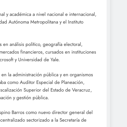
al y académica a nivel nacional e internacional,
dad Autónoma Metropolitana y el Instituto
n análisis político, geografía electoral,
mercados financieros, cursados en instituciones
osoft y Universidad de Yale.
n la administración pública y en organismos
ba como Auditor Especial de Planeación,
Fiscalización Superior del Estado de Veracruz,
uación y gestión pública.
pino Barros como nuevo director general del
entralizado sectorizado a la Secretaría de