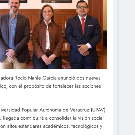
nadora Rocío Nahle García anunció dos nuevas
o, con el propósito de fortalecer las acciones
niversidad Popular Autónoma de Veracruz (UPAV)
llegada contribuirá a consolidar la visión social
con altos estándares académicos, tecnológicos y