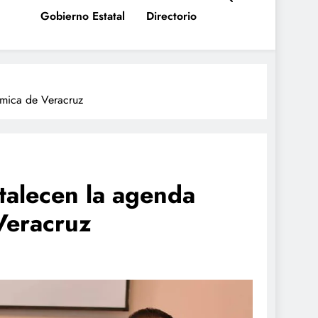
Gobierno Estatal
Directorio
ómica de Veracruz
alecen la agenda
Veracruz