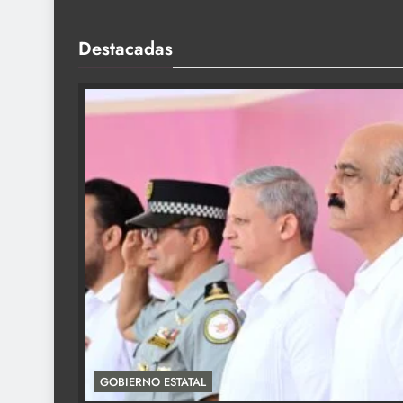
Destacadas
GOBIERNO ESTATAL