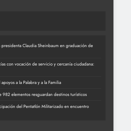
 presidenta Claudia Sheinbaum en graduación de
ías con vocación de servicio y cercanía ciudadana:
poyos a la Palabra y a la Familia
 982 elementos resguardan destinos turísticos
cipación del Pentatlón Militarizado en encuentro
ACTIVIDADES 