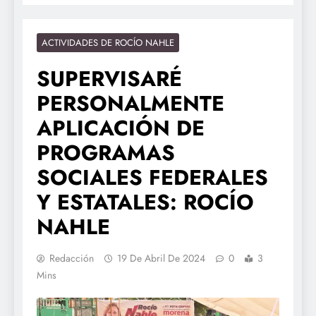
ACTIVIDADES DE ROCÍO NAHLE
SUPERVISARÉ
PERSONALMENTE
APLICACIÓN DE
PROGRAMAS
SOCIALES FEDERALES
Y ESTATALES: ROCÍO
NAHLE
Redacción
19 De Abril De 2024
0
3
Mins