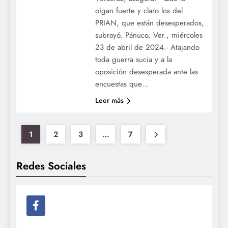
oigan fuerte y claro los del
PRIAN, que están desesperados,
subrayó. Pánuco, Ver., miércoles
23 de abril de 2024.- Atajando
toda guerra sucia y a la
oposición desesperada ante las
encuestas que…
Leer más
1
2
3
…
7
Redes Sociales