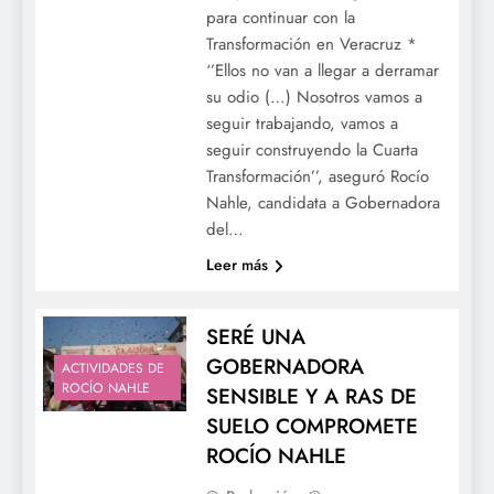
para continuar con la
Transformación en Veracruz *
‘’Ellos no van a llegar a derramar
su odio (…) Nosotros vamos a
seguir trabajando, vamos a
seguir construyendo la Cuarta
Transformación’’, aseguró Rocío
Nahle, candidata a Gobernadora
del…
Leer más
SERÉ UNA
GOBERNADORA
ACTIVIDADES DE
ROCÍO NAHLE
SENSIBLE Y A RAS DE
SUELO COMPROMETE
ROCÍO NAHLE