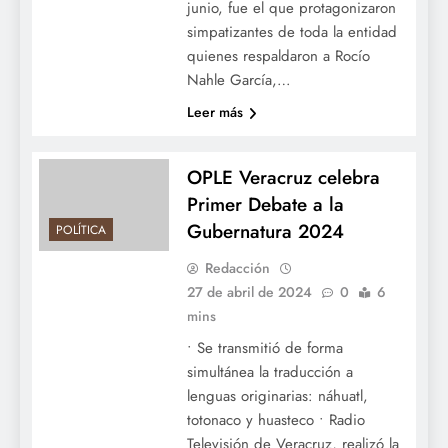
junio, fue el que protagonizaron
simpatizantes de toda la entidad
quienes respaldaron a Rocío
Nahle García,…
Leer más
OPLE Veracruz celebra
Primer Debate a la
Gubernatura 2024
POLÍTICA
Redacción
27 de abril de 2024
0
6
mins
• Se transmitió de forma
simultánea la traducción a
lenguas originarias: náhuatl,
totonaco y huasteco • Radio
Televisión de Veracruz, realizó la