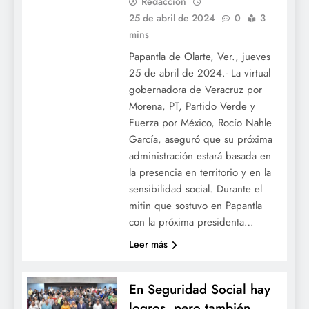
Redacción
25 de abril de 2024
0
3
mins
Papantla de Olarte, Ver., jueves
25 de abril de 2024.- La virtual
gobernadora de Veracruz por
Morena, PT, Partido Verde y
Fuerza por México, Rocío Nahle
García, aseguró que su próxima
administración estará basada en
la presencia en territorio y en la
sensibilidad social. Durante el
mitin que sostuvo en Papantla
con la próxima presidenta…
Leer más
En Seguridad Social hay
logros, pero también