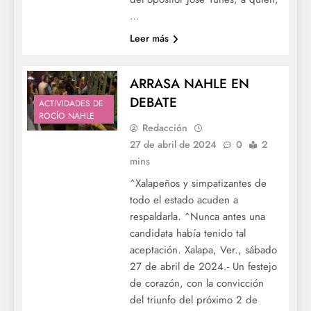
…
Leer más
ARRASA NAHLE EN
DEBATE
ACTIVIDADES DE
ROCÍO NAHLE
Redacción
27 de abril de 2024
0
2
mins
^Xalapeños y simpatizantes de
todo el estado acuden a
respaldarla. ^Nunca antes una
candidata había tenido tal
aceptación. Xalapa, Ver., sábado
27 de abril de 2024.- Un festejo
de corazón, con la convicción
del triunfo del próximo 2 de