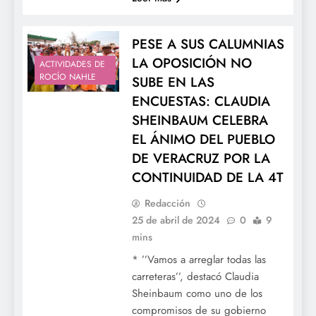
PESE A SUS CALUMNIAS
LA OPOSICIÓN NO
ACTIVIDADES DE
ROCÍO NAHLE
SUBE EN LAS
ENCUESTAS: CLAUDIA
SHEINBAUM CELEBRA
EL ÁNIMO DEL PUEBLO
DE VERACRUZ POR LA
CONTINUIDAD DE LA 4T
Redacción
25 de abril de 2024
0
9
mins
* ’’Vamos a arreglar todas las
carreteras’’, destacó Claudia
Sheinbaum como uno de los
compromisos de su gobierno