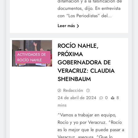
difamación y a la falsificación de
documentos, dijo. En entrevista
con “Los Periodistas” del…
Leer más
ROCÍO NAHLE,
PRÓXIMA
ACTIVIDADES DE
ROCÍO NAHLE
GOBERNADORA DE
VERACRUZ: CLAUDIA
SHEINBAUM
Redacción
24 de abril de 2024
0
8
mins
^Vamos a trabajar en equipo,
Rocío y yo por Veracruz. ^Rocío
es lo mejor que le puede pasar a
Veracruz, asegura. ^Que lo