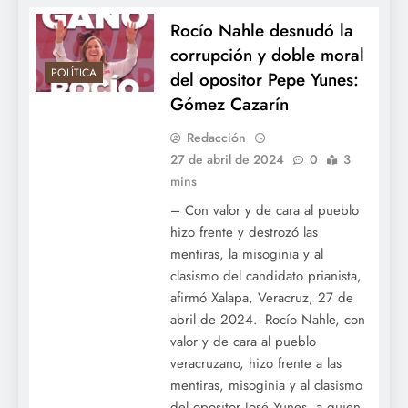
Rocío Nahle desnudó la
corrupción y doble moral
POLÍTICA
del opositor Pepe Yunes:
Gómez Cazarín
Redacción
27 de abril de 2024
0
3
mins
– Con valor y de cara al pueblo
hizo frente y destrozó las
mentiras, la misoginia y al
clasismo del candidato prianista,
afirmó Xalapa, Veracruz, 27 de
abril de 2024.- Rocío Nahle, con
valor y de cara al pueblo
veracruzano, hizo frente a las
mentiras, misoginia y al clasismo
del opositor José Yunes, a quien,