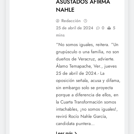
ASUSTADOS AFIRMA
NAHLE
Redacción
25 de abril de 2024
0
5
mins
^No somos iguales, reitera. ^Un
grupúsculo o una familia, no son
dueños de Veracruz, advierte.
Álamo Temapache, Ver., jueves
25 de abril de 2024.- La
oposición señala, acusa y difama,
sin embargo solo se proyecta
porque a diferencia de ellos, en
la Cuarta Transformación somos
intachables, ¡no somos iguales!,
reviró Rocío Nahle García,
candidata puntera…
Leer más