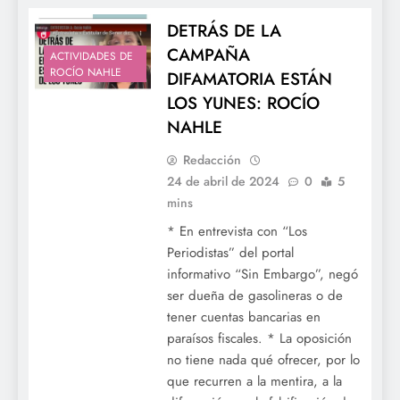
DETRÁS DE LA
CAMPAÑA
ACTIVIDADES DE
ROCÍO NAHLE
DIFAMATORIA ESTÁN
LOS YUNES: ROCÍO
NAHLE
Redacción
24 de abril de 2024
0
5
mins
* En entrevista con “Los
Periodistas” del portal
informativo “Sin Embargo”, negó
ser dueña de gasolineras o de
tener cuentas bancarias en
paraísos fiscales. * La oposición
no tiene nada qué ofrecer, por lo
que recurren a la mentira, a la