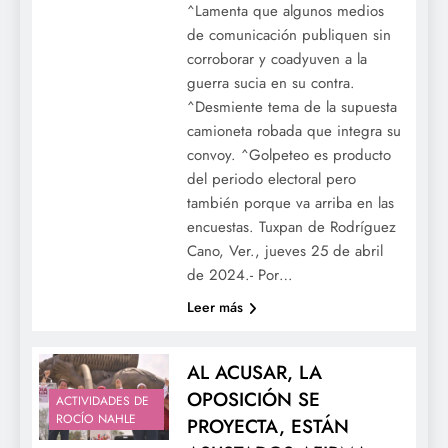
^Lamenta que algunos medios
de comunicación publiquen sin
corroborar y coadyuven a la
guerra sucia en su contra.
^Desmiente tema de la supuesta
camioneta robada que integra su
convoy. ^Golpeteo es producto
del periodo electoral pero
también porque va arriba en las
encuestas. Tuxpan de Rodríguez
Cano, Ver., jueves 25 de abril
de 2024.- Por…
Leer más
AL ACUSAR, LA
OPOSICIÓN SE
ACTIVIDADES DE
ROCÍO NAHLE
PROYECTA, ESTÁN