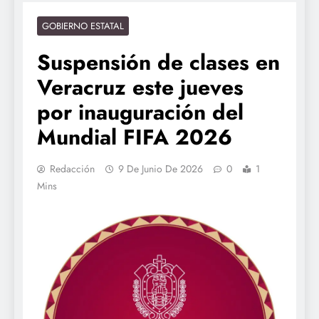
GOBIERNO ESTATAL
Suspensión de clases en
Veracruz este jueves
por inauguración del
Mundial FIFA 2026
Redacción
9 De Junio De 2026
0
1
Mins