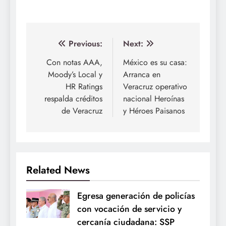
Navegación
Previous:
Next:
de
Con notas AAA,
México es su casa:
Moody’s Local y
Arranca en
entradas
HR Ratings
Veracruz operativo
respalda créditos
nacional Heroínas
de Veracruz
y Héroes Paisanos
Related News
Egresa generación de policías
con vocación de servicio y
cercanía ciudadana: SSP