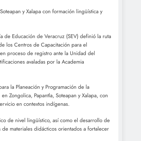
Soteapan y Xalapa con formación lingüística y
ía de Educación de Veracruz (SEV) definió la ruta
 de los Centros de Capacitación para el
en proceso de registro ante la Unidad del
rtificaciones avaladas por la Academia
para la Planeación y Programación de la
 en Zongolica, Papantla, Soteapan y Xalapa, con
servicio en contextos indígenas.
ico de nivel lingüístico, así como el desarrollo de
os de materiales didácticos orientados a fortalecer