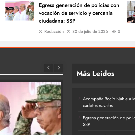
Egresa generación de policías con
vocación de servicio y cercanía
ciudadana: SSP
Redacción
30 de julio de 2026
0
Más Leídos
Acompaña Rocío Nahle a la
cadetes navales
Egresa generación de polic
SSP