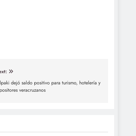
xt:
lpaki dejó saldo positivo para turismo, hotelería y
positores veracruzanos