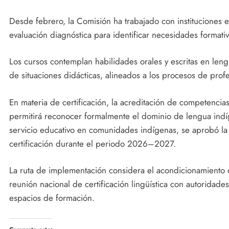
Desde febrero, la Comisión ha trabajado con instituciones 
evaluación diagnóstica para identificar necesidades formativ
Los cursos contemplan habilidades orales y escritas en leng
de situaciones didácticas, alineados a los procesos de prof
En materia de certificación, la acreditación de competencias
permitirá reconocer formalmente el dominio de lengua indíg
servicio educativo en comunidades indígenas, se aprobó l
certificación durante el periodo 2026–2027.
La ruta de implementación considera el acondicionamiento d
reunión nacional de certificación lingüística con autoridade
espacios de formación.