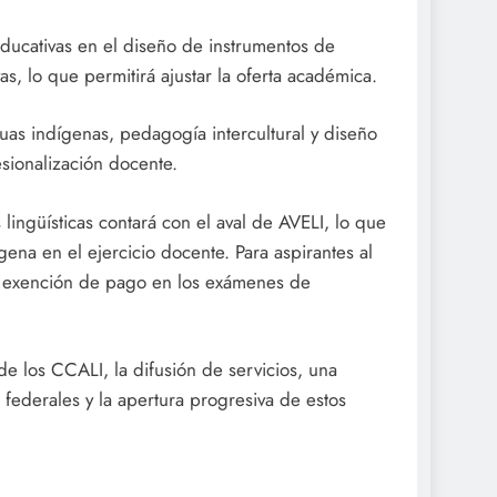
educativas en el diseño de instrumentos de
as, lo que permitirá ajustar la oferta académica.
uas indígenas, pedagogía intercultural y diseño
esionalización docente.
 lingüísticas contará con el aval de AVELI, lo que
ena en el ejercicio docente. Para aspirantes al
a exención de pago en los exámenes de
e los CCALI, la difusión de servicios, una
s federales y la apertura progresiva de estos