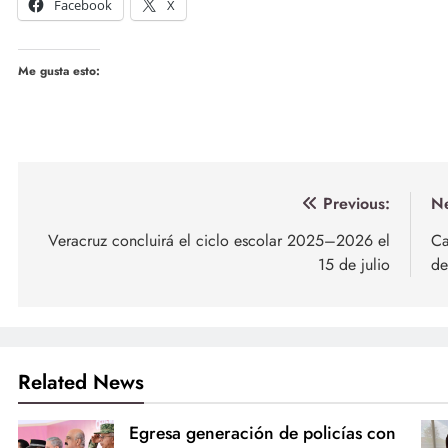
Facebook
X
Me gusta esto:
Navegación
Previous:
Ne
de
Veracruz concluirá el ciclo escolar 2025–2026 el
Ca
15 de julio
de
entradas
Related News
Egresa generación de policías con