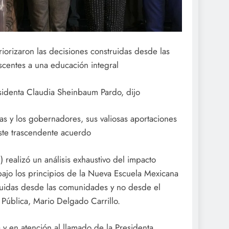
priorizaron las decisiones construidas desde las
scentes a una educación integral
sidenta Claudia Sheinbaum Pardo, dijo
las y los gobernadores, sus valiosas aportaciones
este trascendente acuerdo
ealizó un análisis exhaustivo del impacto
bajo los principios de la Nueva Escuela Mexicana
truidas desde las comunidades y no desde el
n Pública, Mario Delgado Carrillo.
a y en atención al llamado de la Presidenta