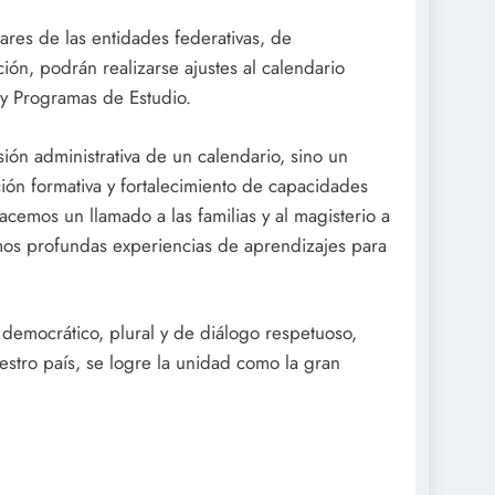
lares de las entidades federativas, de
ón, podrán realizarse ajustes al calendario
 y Programas de Estudio.
sión administrativa de un calendario, sino un
ón formativa y fortalecimiento de capacidades
hacemos un llamado a las familias y al magisterio a
emos profundas experiencias de aprendizajes para
emocrático, plural y de diálogo respetuoso,
estro país, se logre la unidad como la gran