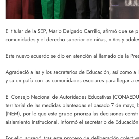
El titular de la SEP, Mario Delgado Carrillo, afirmó que se 
comunidades y el derecho superior de niñas, niños y adole
Este nuevo acuerdo se dio en atención al llamado de la Pre
Agradeció a las y los secretarios de Educación, así como a 
y su empatía con las comunidades escolares para llegar a 
El Consejo Nacional de Autoridades Educativas (CONAEDU) r
territorial de las medidas planteadas el pasado 7 de mayo, 
(NEM), por lo que este grupo prioriza las decisiones cons
aislamiento institucional, informó el secretario de Educació
Por ello, agregó, tras este proceso de deliberación colectiv