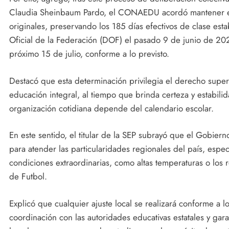
Claudia Sheinbaum Pardo, el CONAEDU acordó mantener el
originales, preservando los 185 días efectivos de clase est
Oficial de la Federación (DOF) el pasado 9 de junio de 2025
próximo 15 de julio, conforme a lo previsto.
Destacó que esta determinación privilegia el derecho super
educación integral, al tiempo que brinda certeza y estabili
organización cotidiana depende del calendario escolar.
En este sentido, el titular de la SEP subrayó que el Gobier
para atender las particularidades regionales del país, esp
condiciones extraordinarias, como altas temperaturas o los 
de Futbol.
Explicó que cualquier ajuste local se realizará conforme a 
coordinación con las autoridades educativas estatales y g