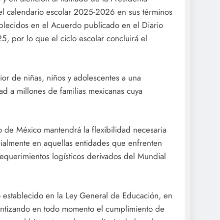
 calendario escolar 2025-2026 en sus términos
ablecidos en el Acuerdo publicado en el Diario
, por lo que el ciclo escolar concluirá el
ior de niñas, niños y adolescentes a una
dad a millones de familias mexicanas cuya
no de México mantendrá la flexibilidad necesaria
ecialmente en aquellas entidades que enfrenten
requerimientos logísticos derivados del Mundial
lo establecido en la Ley General de Educación, en
arantizando en todo momento el cumplimiento de