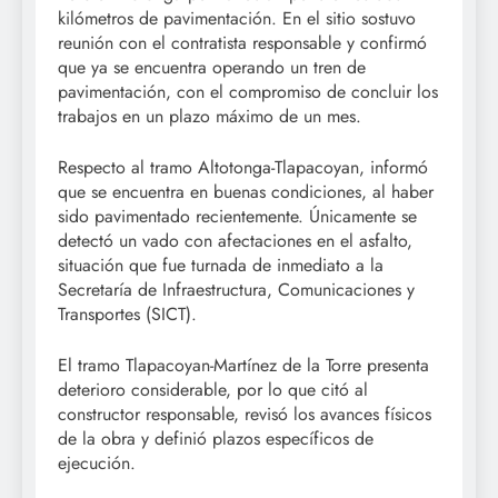
kilómetros de pavimentación. En el sitio sostuvo
reunión con el contratista responsable y confirmó
que ya se encuentra operando un tren de
pavimentación, con el compromiso de concluir los
trabajos en un plazo máximo de un mes.
Respecto al tramo Altotonga-Tlapacoyan, informó
que se encuentra en buenas condiciones, al haber
sido pavimentado recientemente. Únicamente se
detectó un vado con afectaciones en el asfalto,
situación que fue turnada de inmediato a la
Secretaría de Infraestructura, Comunicaciones y
Transportes (SICT).
El tramo Tlapacoyan-Martínez de la Torre presenta
deterioro considerable, por lo que citó al
constructor responsable, revisó los avances físicos
de la obra y definió plazos específicos de
ejecución.