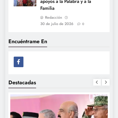
apoyos a la Palabra y a la
Familia
Redacción
30 de julio de 2026
0
Encuéntrame En
Destacadas