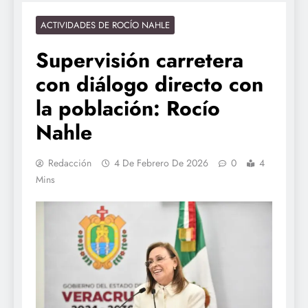
ACTIVIDADES DE ROCÍO NAHLE
Supervisión carretera
con diálogo directo con
la población: Rocío
Nahle
Redacción
4 De Febrero De 2026
0
4
Mins