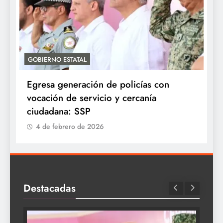
GOBIERNO ESTATAL
A
Egresa generación de policías con
E
vocación de servicio y cercanía
P
ciudadana: SSP
4 de febrero de 2026
Destacadas