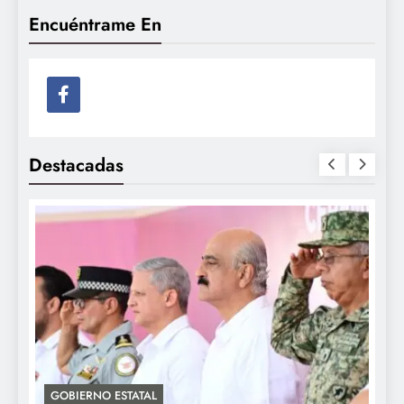
Encuéntrame En
Destacadas
GOBIERNO ESTATAL
A