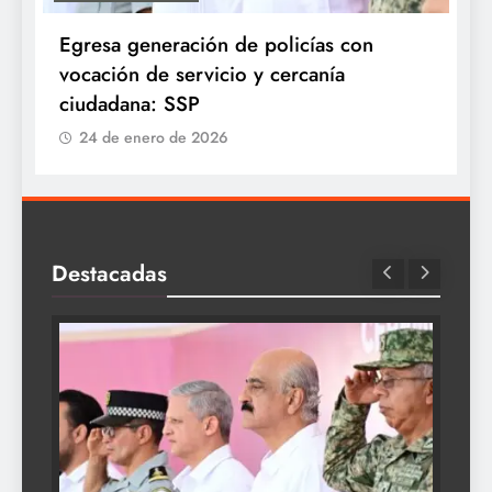
Egresa generación de policías con
E
vocación de servicio y cercanía
P
ciudadana: SSP
24 de enero de 2026
Destacadas