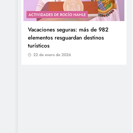
ACTIVIDADES DE ROCÍO NAHLE
con
Entrega Gobernadora 5 mil apoyos a
la Palabra y a la Familia
22 de enero de 2026