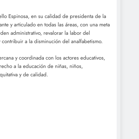
ello Espinosa, en su calidad de presidenta de la
nte y articulado en todas las áreas, con una meta
den administrativo, revalorar la labor del
y contribuir a la disminución del analfabetismo.
rcana y coordinada con los actores educativos,
recho a la educación de niñas, niños,
uitativa y de calidad.