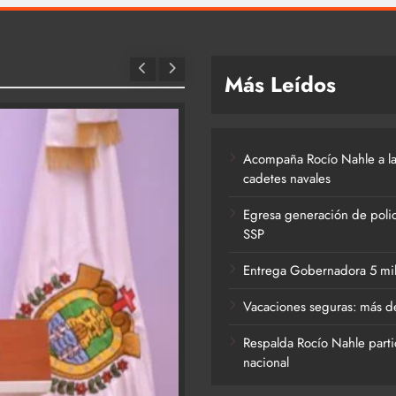
Más Leídos
Acompaña Rocío Nahle a la
cadetes navales
Egresa generación de polic
SSP
Entrega Gobernadora 5 mil a
Vacaciones seguras: más de
Respalda Rocío Nahle parti
nacional