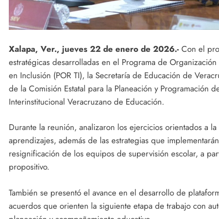
Xalapa, Ver., jueves 22 de enero de 2026.-
Con el pro
estratégicas desarrolladas en el Programa de Organización
en Inclusión (POR TI), la Secretaría de Educación de Veracr
de la Comisión Estatal para la Planeación y Programación d
Interinstitucional Veracruzano de Educación.
Durante la reunión, analizaron los ejercicios orientados a l
aprendizajes, además de las estrategias que implementarán 
resignificación de los equipos de supervisión escolar, a par
propositivo.
También se presentó el avance en el desarrollo de plataform
acuerdos que orienten la siguiente etapa de trabajo con aut
planeación y acompañamiento educativo.