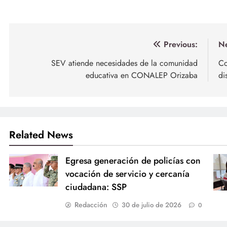
Navegación
Previous:
Ne
de
SEV atiende necesidades de la comunidad
Co
educativa en CONALEP Orizaba
di
entradas
Related News
Egresa generación de policías con
vocación de servicio y cercanía
ciudadana: SSP
Redacción
30 de julio de 2026
0