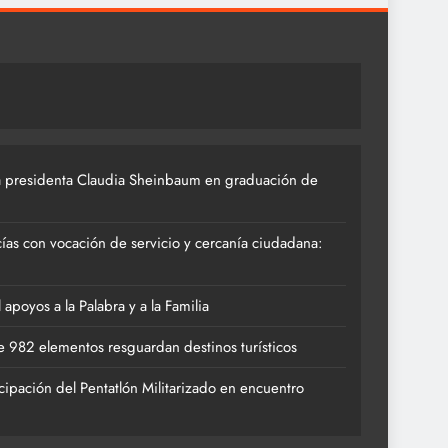
 presidenta Claudia Sheinbaum en graduación de
ías con vocación de servicio y cercanía ciudadana:
poyos a la Palabra y a la Familia
 982 elementos resguardan destinos turísticos
cipación del Pentatlón Militarizado en encuentro