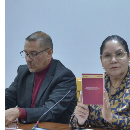
ACTIVIDADES DE ROCÍO NAHLE
Vacaciones seguras: más de 982
elementos resguardan destinos
turísticos
22 de enero de 2026