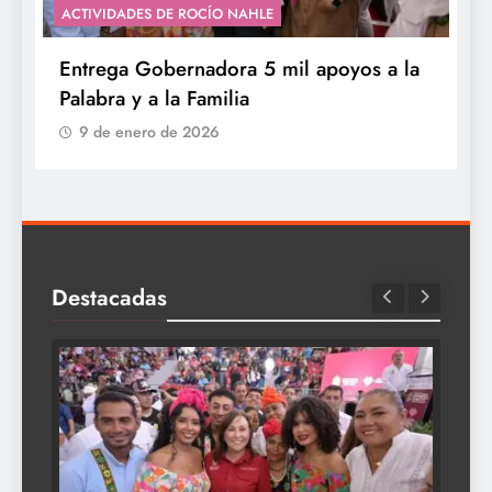
ACTIVIDADES DE ROCÍO NAHLE
A
Entrega Gobernadora 5 mil apoyos a la
V
Palabra y a la Familia
e
9 de enero de 2026
Destacadas