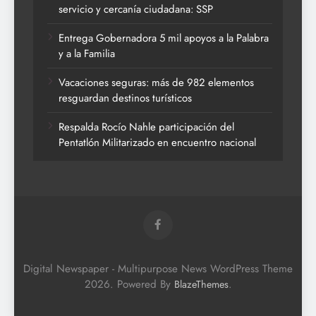
servicio y cercanía ciudadana: SSP
Entrega Gobernadora 5 mil apoyos a la Palabra
y a la Familia
Vacaciones seguras: más de 982 elementos
resguardan destinos turísticos
Respalda Rocío Nahle participación del
Pentatlón Militarizado en encuentro nacional
Digital Newspaper - Multipurpose News WordPress Theme
2026. Powered By
.
BlazeThemes