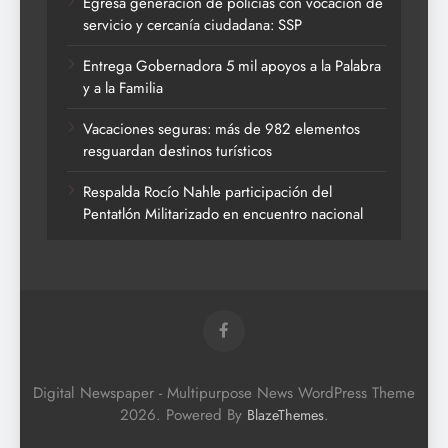
Egresa generación de policías con vocación de
servicio y cercanía ciudadana: SSP
Entrega Gobernadora 5 mil apoyos a la Palabra
y a la Familia
Vacaciones seguras: más de 982 elementos
resguardan destinos turísticos
Respalda Rocío Nahle participación del
Pentatlón Militarizado en encuentro nacional
Digital Newspaper - Multipurpose News WordPress Theme
2026. Powered By
.
BlazeThemes