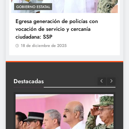
GOBIERNO ESTATAL
A
Egresa generación de policías con
E
vocación de servicio y cercanía
P
ciudadana: SSP
18 de diciembre de 2025
Destacadas