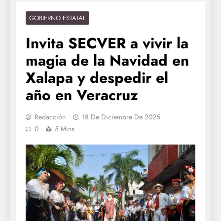
GOBIERNO ESTATAL
Invita SECVER a vivir la
magia de la Navidad en
Xalapa y despedir el
año en Veracruz
Redacción
18 De Diciembre De 2025
0
5 Mins