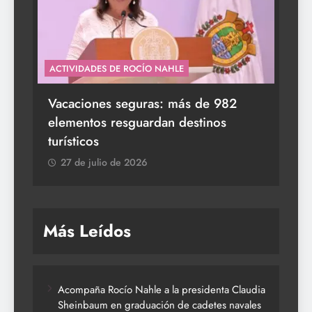
ACTIVIDADES DE ROCÍO NAHLE
s a
Vacaciones seguras: más de 982
elementos resguardan destinos
turísticos
27 de julio de 2026
Más Leídos
Acompaña Rocío Nahle a la presidenta Claudia
Sheinbaum en graduación de cadetes navales