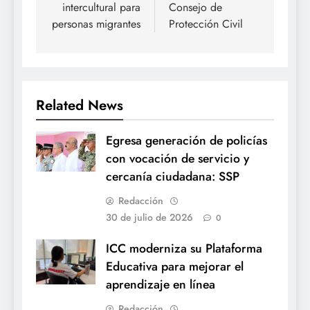
intercultural para
Consejo de
personas migrantes
Protección Civil
Related News
Egresa generación de policías
con vocación de servicio y
cercanía ciudadana: SSP
Redacción
30 de julio de 2026
0
ICC moderniza su Plataforma
Educativa para mejorar el
aprendizaje en línea
Redacción