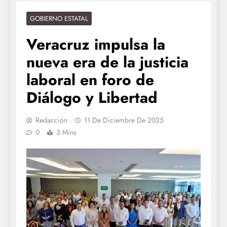
GOBIERNO ESTATAL
Veracruz impulsa la
nueva era de la justicia
laboral en foro de
Diálogo y Libertad
Redacción
11 De Diciembre De 2025
0
3 Mins