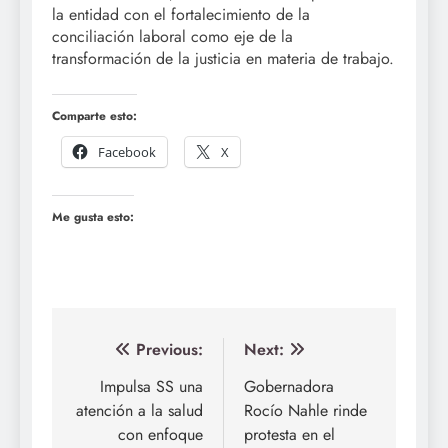
la entidad con el fortalecimiento de la
conciliación laboral como eje de la
transformación de la justicia en materia de trabajo.
Comparte esto:
Facebook
X
Me gusta esto:
Navegación
Previous:
Next:
de
Impulsa SS una
Gobernadora
atención a la salud
Rocío Nahle rinde
entradas
con enfoque
protesta en el