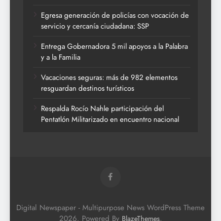
Egresa generación de policías con vocación de
servicio y cercanía ciudadana: SSP
Entrega Gobernadora 5 mil apoyos a la Palabra
y a la Familia
Vacaciones seguras: más de 982 elementos
resguardan destinos turísticos
Respalda Rocío Nahle participación del
Pentatlón Militarizado en encuentro nacional
Digital Newspaper - Multipurpose News WordPress Theme
2026. Powered By
.
BlazeThemes