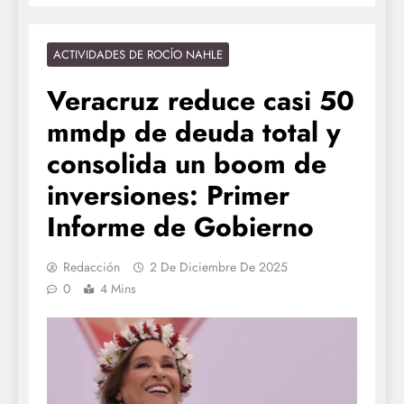
ACTIVIDADES DE ROCÍO NAHLE
Veracruz reduce casi 50
mmdp de deuda total y
consolida un boom de
inversiones: Primer
Informe de Gobierno
Redacción
2 De Diciembre De 2025
0
4 Mins