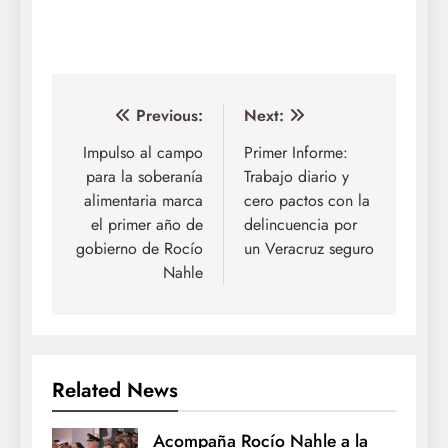
Navegación
Previous:
Next:
de
Impulso al campo
Primer Informe:
para la soberanía
Trabajo diario y
entradas
alimentaria marca
cero pactos con la
el primer año de
delincuencia por
gobierno de Rocío
un Veracruz seguro
Nahle
Related News
Acompaña Rocío Nahle a la