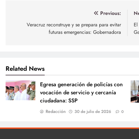
Navegación
Previous:
Ne
de
Veracruz reconstruye y se prepara para evitar
El
futuras emergencias: Gobernadora
Ga
entradas
Related News
Egresa generación de policías con
vocación de servicio y cercanía
ciudadana: SSP
Redacción
30 de julio de 2026
0