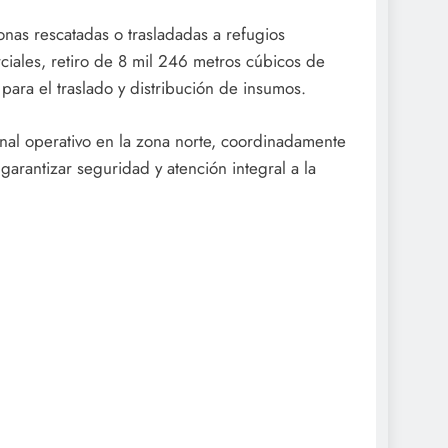
onas rescatadas o trasladadas a refugios
ciales, retiro de 8 mil 246 metros cúbicos de
 para el traslado y distribución de insumos.
al operativo en la zona norte, coordinadamente
arantizar seguridad y atención integral a la