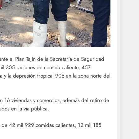
ante el Plan Tajín de la Secretaría de Seguridad
 mil 305 raciones de comida caliente, 457
a y la depresión tropical 90E en la zona norte del
n 16 viviendas y comercios, además del retiro de
os en la vía pública.
al de 42 mil 929 comidas calientes, 12 mil 185