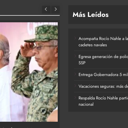
Más Leídos
Acompaña Rocío Nahle a la
cadetes navales
Egresa generación de polic
SSP
Entrega Gobernadora 5 mil a
Vacaciones seguras: más de
Respalda Rocío Nahle parti
nacional
ACTIVIDADES DE ROCÍO NAHLE