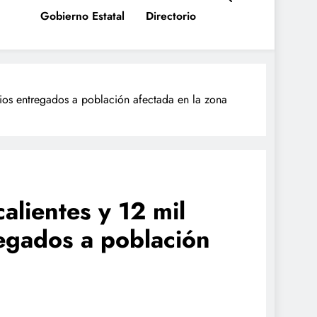
Gobierno Estatal
Directorio
arios entregados a población afectada en la zona
calientes y 12 mil
egados a población