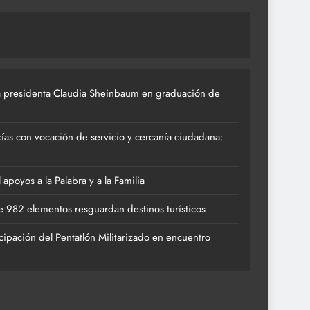
 presidenta Claudia Sheinbaum en graduación de
ías con vocación de servicio y cercanía ciudadana:
poyos a la Palabra y a la Familia
 982 elementos resguardan destinos turísticos
cipación del Pentatlón Militarizado en encuentro
ACTIVIDADES DE ROCÍO NAHLE