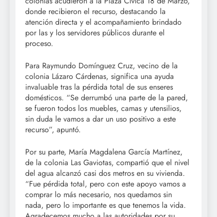
colonias acudieron a la Plaza Cívica 18 de Marzo,
donde recibieron el recurso, destacando la
atención directa y el acompañamiento brindado
por las y los servidores públicos durante el
proceso.
Para Raymundo Domínguez Cruz, vecino de la
colonia Lázaro Cárdenas, significa una ayuda
invaluable tras la pérdida total de sus enseres
domésticos. “Se derrumbó una parte de la pared,
se fueron todos los muebles, camas y utensilios,
sin duda le vamos a dar un uso positivo a este
recurso”, apuntó.
Por su parte, María Magdalena García Martínez,
de la colonia Las Gaviotas, compartió que el nivel
del agua alcanzó casi dos metros en su vivienda.
“Fue pérdida total, pero con este apoyo vamos a
comprar lo más necesario, nos quedamos sin
nada, pero lo importante es que tenemos la vida.
Agradecemos mucho a las autoridades por su