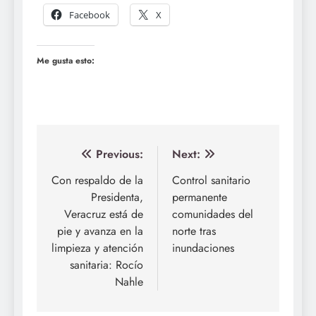
Facebook
X
Me gusta esto:
Navegación
Previous:
Next:
de
Con respaldo de la
Control sanitario
Presidenta,
permanente
entradas
Veracruz está de
comunidades del
pie y avanza en la
norte tras
limpieza y atención
inundaciones
sanitaria: Rocío
Nahle