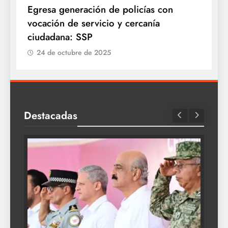
Egresa generación de policías con
E
vocación de servicio y cercanía
P
ciudadana: SSP
24 de octubre de 2025
Destacadas