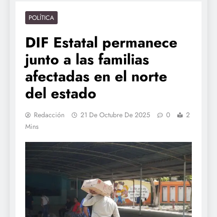
POLÍTICA
DIF Estatal permanece
junto a las familias
afectadas en el norte
del estado
Redacción
21 De Octubre De 2025
0
2
Mins