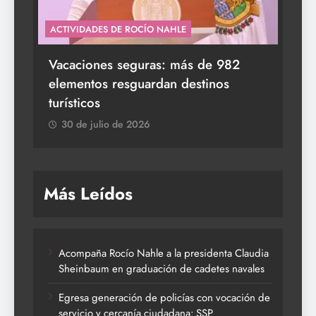
ACTIVIDADES DE ROCÍO NAHLE
s a
Vacaciones seguras: más de 982
elementos resguardan destinos
turísticos
30 de julio de 2026
Más Leídos
Acompaña Rocío Nahle a la presidenta Claudia
Sheinbaum en graduación de cadetes navales
Egresa generación de policías con vocación de
servicio y cercanía ciudadana: SSP