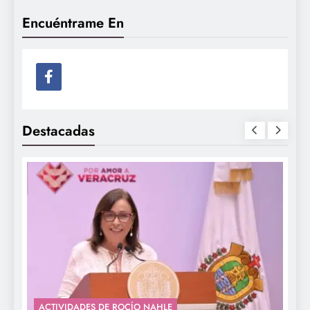
Encuéntrame En
Destacadas
ACTIVIDADES DE ROCÍO NAHLE