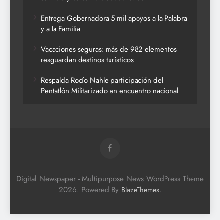
Entrega Gobernadora 5 mil apoyos a la Palabra
y a la Familia
Vacaciones seguras: más de 982 elementos
resguardan destinos turísticos
Respalda Rocío Nahle participación del
Pentatlón Militarizado en encuentro nacional
Digital Newspaper - Multipurpose News WordPress Theme
2026. Powered By
.
BlazeThemes