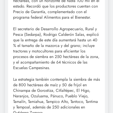
hectáreas, con un horizonte de hasta 100 mil en el
estado. Recordó que los productores cuentan con
Precio de Garantía, complementado con el
programa federal Alimentos para el Bienestar.
El secretario de Desarrollo Agropecuario, Rural y
Pesca (Sedarpa), Rodrigo Calderón Salas, explicó
que la entrega de este día aumentará hasta un 40
% el tamaño de la mazorca y del grano; incluye
tractores y motocultores para eficientar los
procesos de siembra en 250 hectáreas de la zona,
y el acompañamiento de 64 técnicos de las
Escuelas Campesinas.
La estrategia también contempla la siembra de más
de 800 hectáreas de maíz y 50 de frijol en
Chinampa de Gorostiza, Citlaltépec, El Higo,
Naranjos, Ozuluama, Pánuco, Pueblo Viejo,
Tamalín, Tamiahua, Tampico Alto, Tantoco, Tantima
y Tempoal, además de 250 adicionales en
Gutiérrez Zamora.