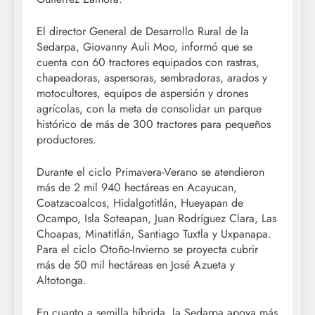
El director General de Desarrollo Rural de la
Sedarpa, Giovanny Auli Moo, informó que se
cuenta con 60 tractores equipados con rastras,
chapeadoras, aspersoras, sembradoras, arados y
motocultores, equipos de aspersión y drones
agrícolas, con la meta de consolidar un parque
histórico de más de 300 tractores para pequeños
productores.
Durante el ciclo Primavera-Verano se atendieron
más de 2 mil 940 hectáreas en Acayucan,
Coatzacoalcos, Hidalgotitlán, Hueyapan de
Ocampo, Isla Soteapan, Juan Rodríguez Clara, Las
Choapas, Minatitlán, Santiago Tuxtla y Uxpanapa.
Para el ciclo Otoño-Invierno se proyecta cubrir
más de 50 mil hectáreas en José Azueta y
Altotonga.
En cuanto a semilla híbrida, la Sedarpa apoya más