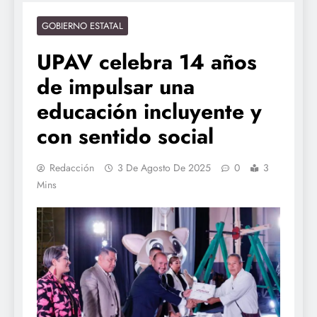
GOBIERNO ESTATAL
UPAV celebra 14 años
de impulsar una
educación incluyente y
con sentido social
Redacción
3 De Agosto De 2025
0
3
Mins