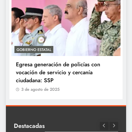
GOBIERNO ESTATAL
A
Egresa generación de policías con
E
vocación de servicio y cercanía
P
ciudadana: SSP
3 de agosto de 2025
Destacadas