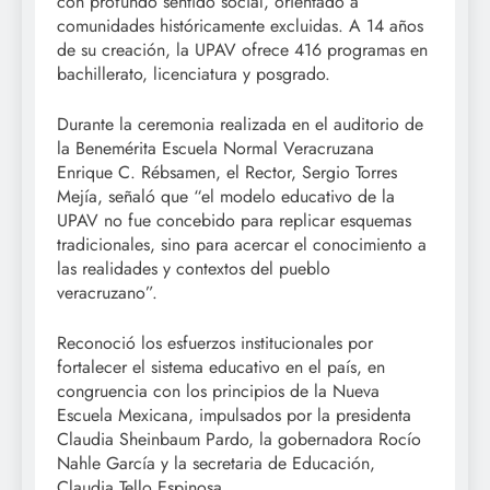
con profundo sentido social, orientado a
comunidades históricamente excluidas. A 14 años
de su creación, la UPAV ofrece 416 programas en
bachillerato, licenciatura y posgrado.
Durante la ceremonia realizada en el auditorio de
la Benemérita Escuela Normal Veracruzana
Enrique C. Rébsamen, el Rector, Sergio Torres
Mejía, señaló que “el modelo educativo de la
UPAV no fue concebido para replicar esquemas
tradicionales, sino para acercar el conocimiento a
las realidades y contextos del pueblo
veracruzano”.
Reconoció los esfuerzos institucionales por
fortalecer el sistema educativo en el país, en
congruencia con los principios de la Nueva
Escuela Mexicana, impulsados por la presidenta
Claudia Sheinbaum Pardo, la gobernadora Rocío
Nahle García y la secretaria de Educación,
Claudia Tello Espinosa.