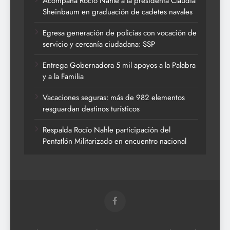
Acompaña Rocío Nahle a la presidenta Claudia
Sheinbaum en graduación de cadetes navales
Egresa generación de policías con vocación de
servicio y cercanía ciudadana: SSP
Entrega Gobernadora 5 mil apoyos a la Palabra
y a la Familia
Vacaciones seguras: más de 982 elementos
resguardan destinos turísticos
Respalda Rocío Nahle participación del
Pentatlón Militarizado en encuentro nacional