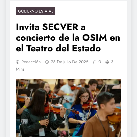
GOBIERNO ESTATAL
Invita SECVER a
concierto de la OSIM en
el Teatro del Estado
Redacción
28 De Julio De 2025
0
3
Mins