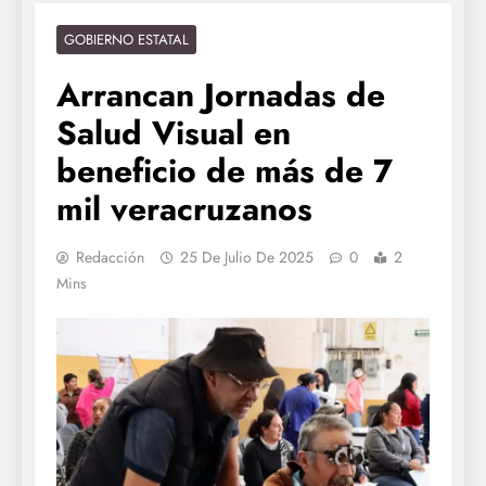
GOBIERNO ESTATAL
Arrancan Jornadas de
Salud Visual en
beneficio de más de 7
mil veracruzanos
Redacción
25 De Julio De 2025
0
2
Mins