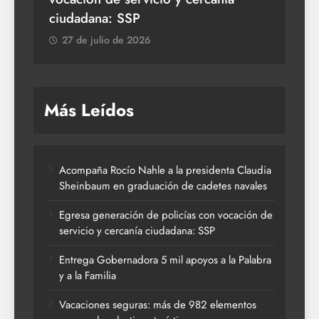
ciudadana: SSP
2
27 de julio de 2026
Más Leídos
Acompaña Rocío Nahle a la presidenta Claudia
Sheinbaum en graduación de cadetes navales
Egresa generación de policías con vocación de
servicio y cercanía ciudadana: SSP
Entrega Gobernadora 5 mil apoyos a la Palabra
y a la Familia
Vacaciones seguras: más de 982 elementos