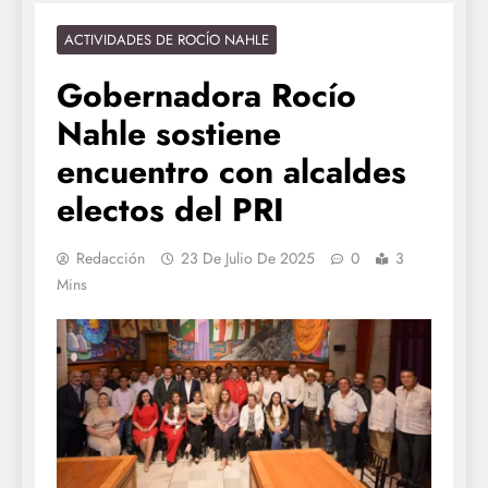
ACTIVIDADES DE ROCÍO NAHLE
Gobernadora Rocío
Nahle sostiene
encuentro con alcaldes
electos del PRI
Redacción
23 De Julio De 2025
0
3
Mins