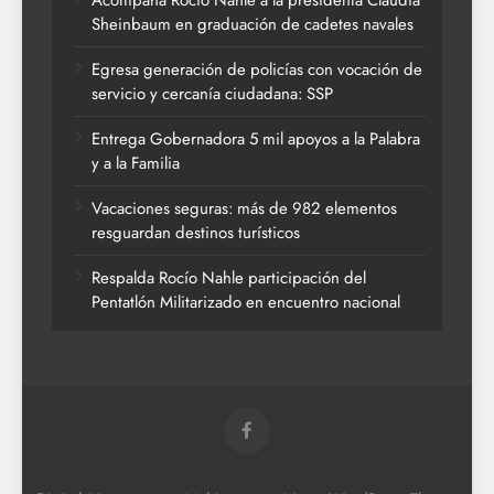
Acompaña Rocío Nahle a la presidenta Claudia
Sheinbaum en graduación de cadetes navales
Egresa generación de policías con vocación de
servicio y cercanía ciudadana: SSP
Entrega Gobernadora 5 mil apoyos a la Palabra
y a la Familia
Vacaciones seguras: más de 982 elementos
resguardan destinos turísticos
Respalda Rocío Nahle participación del
Pentatlón Militarizado en encuentro nacional