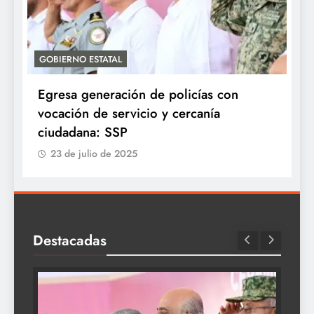
GOBIERNO ESTATAL
A
Egresa generación de policías con
E
vocación de servicio y cercanía
P
ciudadana: SSP
23 de julio de 2025
Destacadas