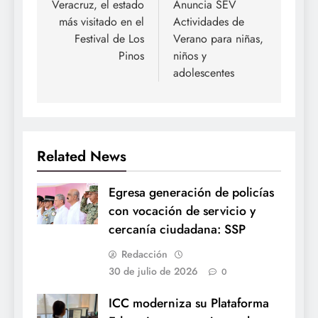
de
Veracruz, el estado
Anuncia SEV
más visitado en el
Actividades de
entradas
Festival de Los
Verano para niñas,
Pinos
niños y
adolescentes
Related News
Egresa generación de policías
con vocación de servicio y
cercanía ciudadana: SSP
Redacción
30 de julio de 2026
0
ICC moderniza su Plataforma