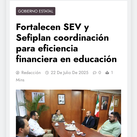
GOBIERNO ESTATAL
Fortalecen SEV y
Sefiplan coordinación
para eficiencia
financiera en educación
Redacción
22 De Julio De 2025
0
1
Mins