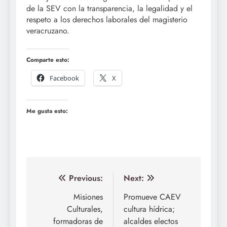
de la SEV con la transparencia, la legalidad y el
respeto a los derechos laborales del magisterio
veracruzano.
Comparte esto:
Facebook
X
Me gusta esto:
Navegación
Previous:
Next:
de
Misiones
Promueve CAEV
Culturales,
cultura hídrica;
entradas
formadoras de
alcaldes electos