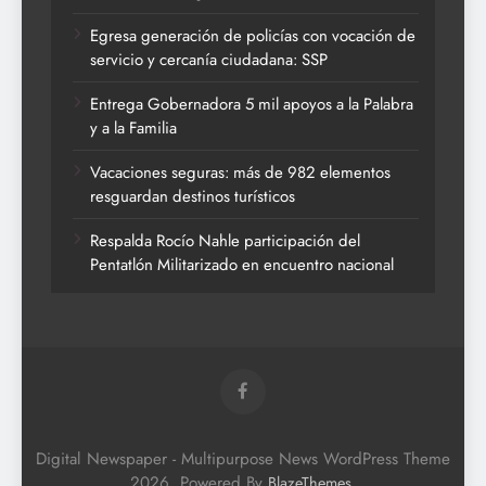
Egresa generación de policías con vocación de
servicio y cercanía ciudadana: SSP
Entrega Gobernadora 5 mil apoyos a la Palabra
y a la Familia
Vacaciones seguras: más de 982 elementos
resguardan destinos turísticos
Respalda Rocío Nahle participación del
Pentatlón Militarizado en encuentro nacional
Digital Newspaper - Multipurpose News WordPress Theme
2026. Powered By
.
BlazeThemes