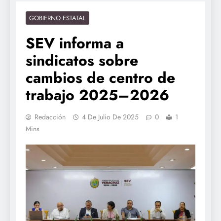
GOBIERNO ESTATAL
SEV informa a
sindicatos sobre
cambios de centro de
trabajo 2025–2026
Redacción
4 De Julio De 2025
0
1
Mins