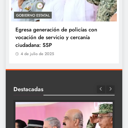
GOBIERNO ESTATAL
A
Egresa generación de policías con
E
vocación de servicio y cercanía
P
ciudadana: SSP
4 de julio de 2025
Destacadas