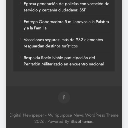
Egresa generación de policías con vocación de
servicio y cercanía ciudadana: SSP
Entrega Gobernadora 5 mil apoyos a la Palabra
y a la Familia
Vacaciones seguras: más de 982 elementos
resguardan destinos turísticos
Respalda Rocío Nahle participación del
Pentatlón Militarizado en encuentro nacional
Digital Newspaper - Multipurpose News WordPress Theme
2026. Powered By
.
BlazeThemes