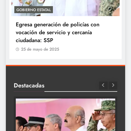
GOBIERNO ESTATAL
A
Egresa generación de policías con
E
vocación de servicio y cercanía
P
ciudadana: SSP
25 de mayo de 2025
Destacadas