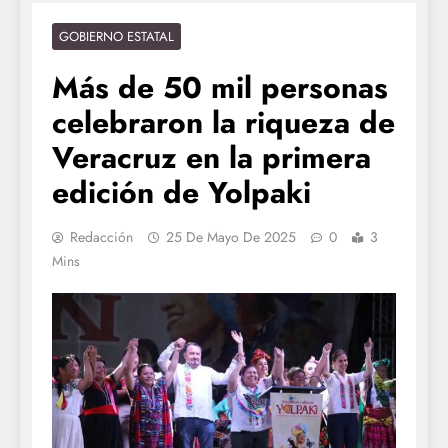
GOBIERNO ESTATAL
Más de 50 mil personas
celebraron la riqueza de
Veracruz en la primera
edición de Yolpaki
Redacción
25 De Mayo De 2025
0
3
Mins