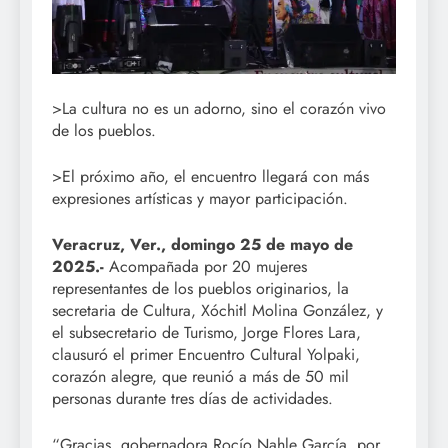
>La cultura no es un adorno, sino el corazón vivo
de los pueblos.
>El próximo año, el encuentro llegará con más
expresiones artísticas y mayor participación.
Veracruz, Ver., domingo 25 de mayo de
2025.-
Acompañada por 20 mujeres
representantes de los pueblos originarios, la
secretaria de Cultura, Xóchitl Molina González, y
el subsecretario de Turismo, Jorge Flores Lara,
clausuró el primer Encuentro Cultural Yolpaki,
corazón alegre, que reunió a más de 50 mil
personas durante tres días de actividades.
“Gracias, gobernadora Rocío Nahle García, por