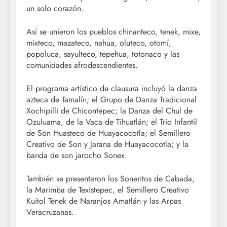
un solo corazón.
Así se unieron los pueblos chinanteco, tenek, mixe,
mixteco, mazateco, nahua, oluteco, otomí,
popoluca, sayulteco, tepehua, totonaco y las
comunidades afrodescendientes.
El programa artístico de clausura incluyó la danza
azteca de Tamalín; el Grupo de Danza Tradicional
Xochipilli de Chicontepec; la Danza del Chul de
Ozuluama, de la Vaca de Tihuatlán; el Trío Infantil
de Son Huasteco de Huayacocotla; el Semillero
Creativo de Son y Jarana de Huayacocotla; y la
banda de son jarocho Sonex.
También se presentaron los Soneritos de Cabada,
la Marimba de Texistepec, el Semillero Creativo
Kuitol Tenek de Naranjos Amatlán y las Arpas
Veracruzanas.