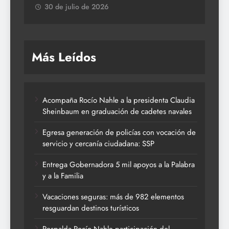
30 de julio de 2026
Más Leídos
Acompaña Rocío Nahle a la presidenta Claudia
Sheinbaum en graduación de cadetes navales
Egresa generación de policías con vocación de
servicio y cercanía ciudadana: SSP
Entrega Gobernadora 5 mil apoyos a la Palabra
y a la Familia
Vacaciones seguras: más de 982 elementos
resguardan destinos turísticos
Respalda Rocío Nahle participación del