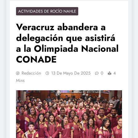
ACTIVIDADES DE ROCÍO NAHLE
Veracruz abandera a
delegación que asistirá
a la Olimpiada Nacional
CONADE
Redacción
13 De Mayo De 2025
0
4
Mins