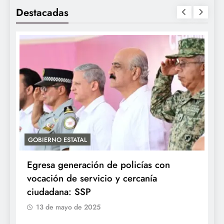
Destacadas
GOBIERNO ESTATAL
A
Egresa generación de policías con
E
vocación de servicio y cercanía
P
ciudadana: SSP
13 de mayo de 2025