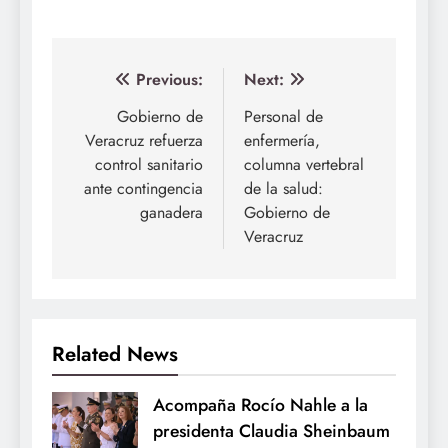
Navegación
Previous:
Next:
de
Gobierno de
Personal de
Veracruz refuerza
enfermería,
entradas
control sanitario
columna vertebral
ante contingencia
de la salud:
ganadera
Gobierno de
Veracruz
Related News
Acompaña Rocío Nahle a la
presidenta Claudia Sheinbaum