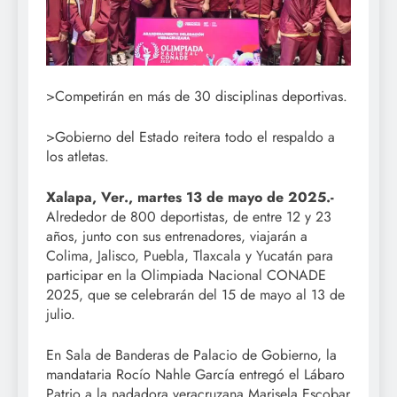
>Competirán en más de 30 disciplinas deportivas.
>Gobierno del Estado reitera todo el respaldo a
los atletas.
Xalapa, Ver., martes 13 de mayo de 2025.-
Alrededor de 800 deportistas, de entre 12 y 23
años, junto con sus entrenadores, viajarán a
Colima, Jalisco, Puebla, Tlaxcala y Yucatán para
participar en la Olimpiada Nacional CONADE
2025, que se celebrarán del 15 de mayo al 13 de
julio.
En Sala de Banderas de Palacio de Gobierno, la
mandataria Rocío Nahle García entregó el Lábaro
Patrio a la nadadora veracruzana Marisela Escobar