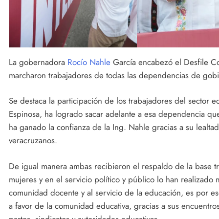
La gobernadora
Rocío Nahle
García encabezó el Desfile C
marcharon trabajadores de todas las dependencias de gobi
Se destaca la participación de los trabajadores del sector ed
Espinosa, ha logrado sacar adelante a esa dependencia que e
ha ganado la confianza de la Ing. Nahle gracias a su lealtad,
veracruzanos.
De igual manera ambas recibieron el respaldo de la base 
mujeres y en el servicio político y público lo han realizado
comunidad docente y al servicio de la educación, es por es
a favor de la comunidad educativa, gracias a sus encuentro
partes, sindicatos y autoridades educativas.