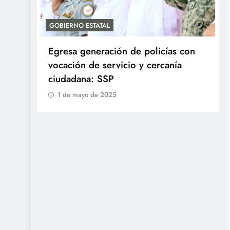
ACTIVIDADES DE ROCÍO NAHLE
ías con
Entrega Gobernadora 5 mil apoyos a
anía
la Palabra y a la Familia
1 de mayo de 2025