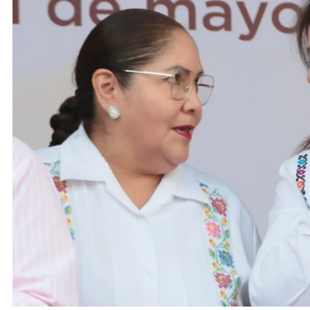
ACTIVIDADES DE ROCÍO NAHLE
Vacaciones seguras: más de 982
elementos resguardan destinos
turísticos
1 de mayo de 2025