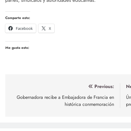
Comparte esto:
Facebook
X
Me gusta esto:
Navegación
Previous:
Ne
de
Gobernadora recibe a Embajadora de Francia en
Ún
histórica conmemoración
pr
entradas