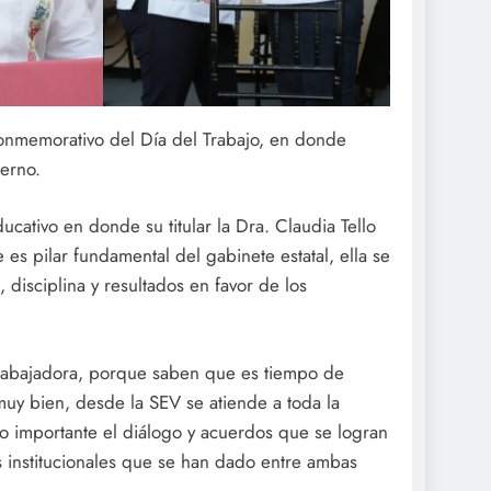
onmemorativo del Día del Trabajo, en donde
erno.
ucativo en donde su titular la Dra. Claudia Tello
s pilar fundamental del gabinete estatal, ella se
 disciplina y resultados en favor de los
trabajadora, porque saben que es tiempo de
 muy bien, desde la SEV se atiende a toda la
o importante el diálogo y acuerdos que se logran
s institucionales que se han dado entre ambas