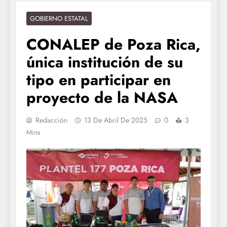
GOBIERNO ESTATAL
CONALEP de Poza Rica,
única institución de su
tipo en participar en
proyecto de la NASA
Redacción
13 De Abril De 2025
0
3
Mins