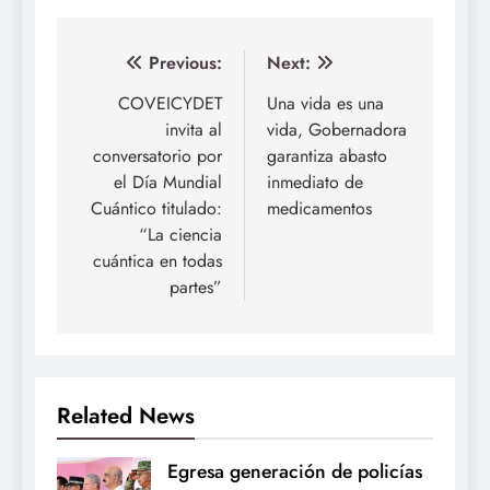
Navegación
Previous:
Next:
de
COVEICYDET
Una vida es una
invita al
vida, Gobernadora
entradas
conversatorio por
garantiza abasto
el Día Mundial
inmediato de
Cuántico titulado:
medicamentos
“La ciencia
cuántica en todas
partes”
Related News
Egresa generación de policías