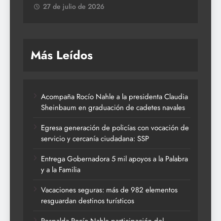
27 de julio de 2026
Más Leídos
Acompaña Rocío Nahle a la presidenta Claudia
Sheinbaum en graduación de cadetes navales
Egresa generación de policías con vocación de
servicio y cercanía ciudadana: SSP
Entrega Gobernadora 5 mil apoyos a la Palabra
y a la Familia
Vacaciones seguras: más de 982 elementos
resguardan destinos turísticos
Respalda Rocío Nahle participación del