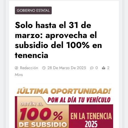
GOBIERNO ESTATAL
Solo hasta el 31 de
marzo: aprovecha el
subsidio del 100% en
tenencia
Redacción
28 De Marzo De 2025
0
2
Mins