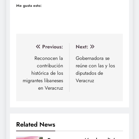
Me gusta esto:
Navegación
Previous:
Next:
de
Reconocen la
Gobernadora se
contribución
reúne con las y los
entradas
histórica de los
diputados de
migrantes libaneses
Veracruz
en Veracruz
Related News