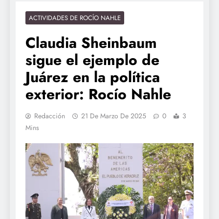
ACTIVIDADES DE ROCÍO NAHLE
Claudia Sheinbaum
sigue el ejemplo de
Juárez en la política
exterior: Rocío Nahle
Redacción
21 De Marzo De 2025
0
3
Mins