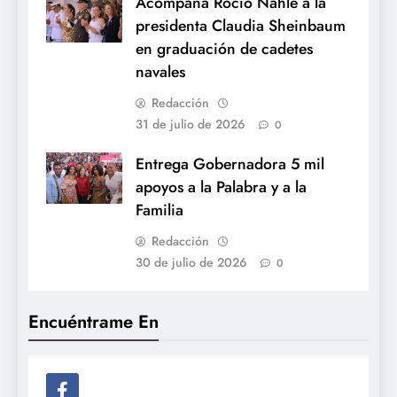
Acompaña Rocío Nahle a la
presidenta Claudia Sheinbaum
en graduación de cadetes
navales
Redacción
31 de julio de 2026
0
Entrega Gobernadora 5 mil
apoyos a la Palabra y a la
Familia
Redacción
30 de julio de 2026
0
Encuéntrame En