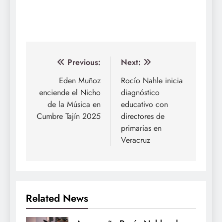
Navegación
Previous:
Next:
de
Eden Muñoz
Rocío Nahle inicia
enciende el Nicho
diagnóstico
entradas
de la Música en
educativo con
Cumbre Tajín 2025
directores de
primarias en
Veracruz
Related News