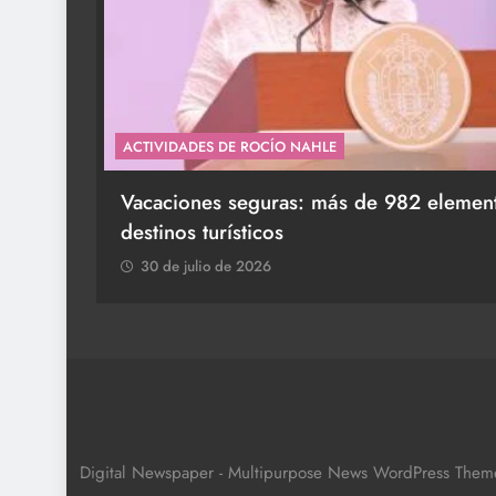
ACTIVIDADES DE ROCÍO NAHLE
 y
Entrega Gobernadora 5 mil apoyos a la Pa
30 de julio de 2026
Digital Newspaper - Multipurpose News WordPress The