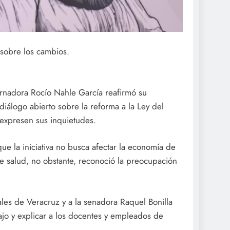
 sobre los cambios.
.
rnadora Rocío Nahle García reafirmó su
iálogo abierto sobre la reforma a la Ley del
 expresen sus inquietudes.
e la iniciativa no busca afectar la economía de
de salud, no obstante, reconoció la preocupación
rales de Veracruz y a la senadora Raquel Bonilla
bajo y explicar a los docentes y empleados de