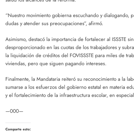
“Nuestro movimiento gobierna escuchando y dialogando, po
dudas y atender sus preocupaciones”, afirmó.
Asimismo, destacó la importancia de fortalecer al ISSSTE s
desproporcionado en las cuotas de los trabajadores y subr
la liquidación de créditos del FOVISSSTE para miles de tra
viviendas, pero que siguen pagando intereses.
Finalmente, la Mandataria reiteró su reconocimiento a la la
sumarse a los esfuerzos del gobierno estatal en materia edu
y el fortalecimiento de la infraestructura escolar, en especia
—000—
Comparte esto: