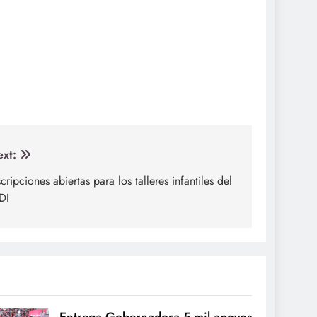
xt:
scripciones abiertas para los talleres infantiles del
DI