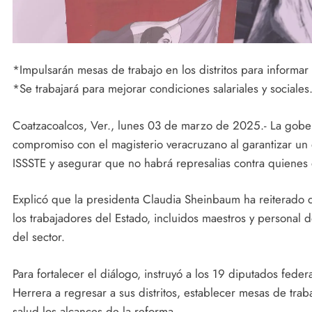
*Impulsarán mesas de trabajo en los distritos para informar
*Se trabajará para mejorar condiciones salariales y sociales
Coatzacoalcos, Ver., lunes 03 de marzo de 2025.- La gobe
compromiso con el magisterio veracruzano al garantizar un d
ISSSTE y asegurar que no habrá represalias contra quienes
Explicó que la presidenta Claudia Sheinbaum ha reiterado qu
los trabajadores del Estado, incluidos maestros y personal 
del sector.
Para fortalecer el diálogo, instruyó a los 19 diputados fede
Herrera a regresar a sus distritos, establecer mesas de tra
salud los alcances de la reforma.