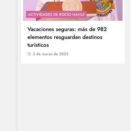
ACTIVIDADES DE ROCÍO NAHLE
con
Entrega Gobernadora 5 mil apoyos a
la Palabra y a la Familia
3 de marzo de 2025