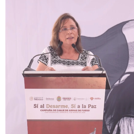
ACTIVIDADES DE ROCÍO NAHLE
Vacaciones seguras: más de 982
elementos resguardan destinos
turísticos
3 de marzo de 2025