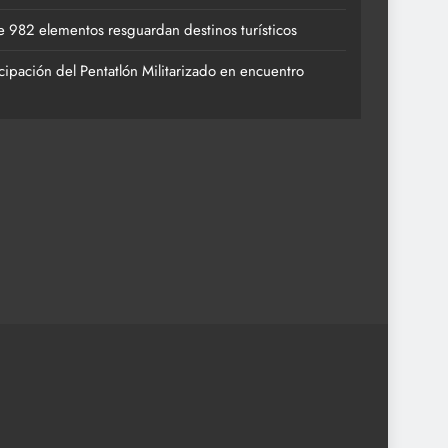
 982 elementos resguardan destinos turísticos
cipación del Pentatlón Militarizado en encuentro
de 982 elementos resguardan