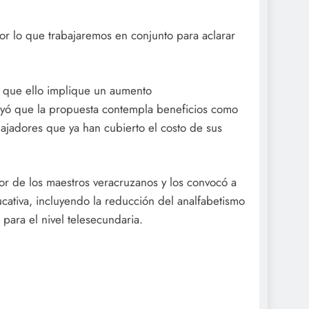
r lo que trabajaremos en conjunto para aclarar
in que ello implique un aumento
ayó que la propuesta contempla beneficios como
bajadores que ya han cubierto el costo de sus
bor de los maestros veracruzanos y los convocó a
cativa, incluyendo la reducción del analfabetismo
l para el nivel telesecundaria.