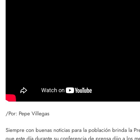
/Por: Pepe Villegas
Siempre con buenas noticias para la población brinda la P
que este día durante su conferencia de prensa dijo a los me