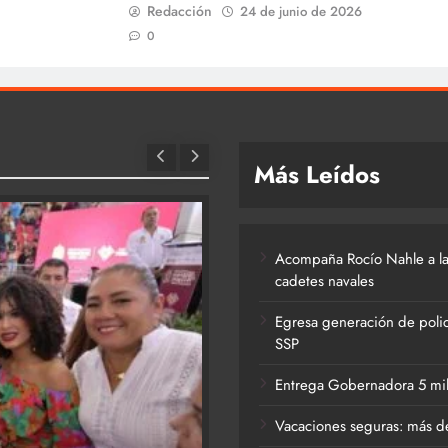
Redacción
24 de junio de 2026
0
Más Leídos
Acompaña Rocío Nahle a la
cadetes navales
Egresa generación de polic
SSP
Entrega Gobernadora 5 mil a
Vacaciones seguras: más de