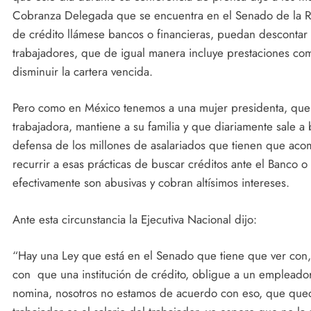
Cobranza Delegada que se encuentra en el Senado de la Re
de crédito llámese bancos o financieras, puedan descontar 
trabajadores, que de igual manera incluye prestaciones como
disminuir la cartera vencida.
Pero como en México tenemos a una mujer presidenta, que s
trabajadora, mantiene a su familia y que diariamente sale a
defensa de los millones de asalariados que tienen que aco
recurrir a esas prácticas de buscar créditos ante el Banco o
efectivamente son abusivas y cobran altísimos intereses.
Ante esta circunstancia la Ejecutiva Nacional dijo:
“Hay una Ley que está en el Senado que tiene que ver con,
con que una institución de crédito, obligue a un empleador 
nomina, nosotros no estamos de acuerdo con eso, que quede