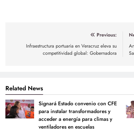
Navegación
Previous:
Ne
de
Infraestructura portuaria en Veracruz eleva su
An
competitividad global: Gobernadora
Sa
entradas
Related News
Signará Estado convenio con CFE
para instalar transformadores y
acceder a energía para climas y
ventiladores en escuelas