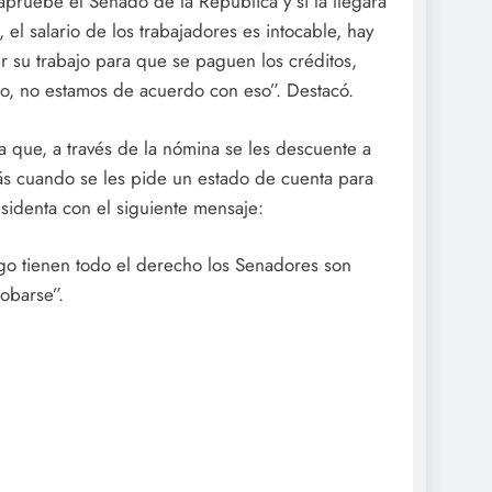
 apruebe el Senado de la República y si la llegara
el salario de los trabajadores es intocable, hay
r su trabajo para que se paguen los créditos,
no, no estamos de acuerdo con eso”. Destacó.
 que, a través de la nómina se les descuente a
s cuando se les pide un estado de cuenta para
residenta con el siguiente mensaje:
igo tienen todo el derecho los Senadores son
robarse”.