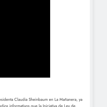
residenta Claudia Sheinbaum en La Mañanera, ya
dios informativos que la Iniciativa de Ley de