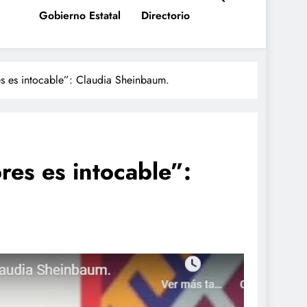
Gobierno Estatal
Directorio
es es intocable”: Claudia Sheinbaum.
ores es intocable”: