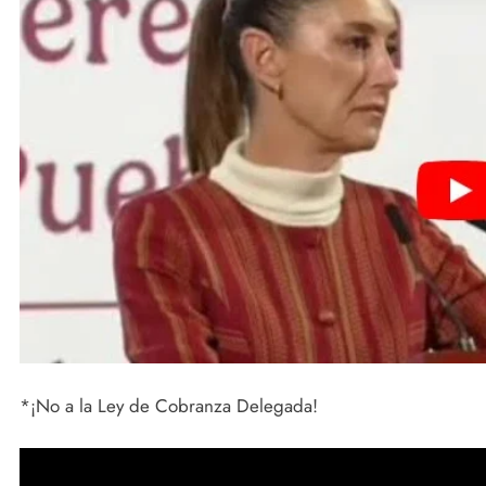
ACTIVIDADES DE ROCÍO NAHLE
Vacaciones seguras: más de 982
elementos resguardan destinos
turísticos
7 de febrero de 2025
*¡No a la Ley de Cobranza Delegada!