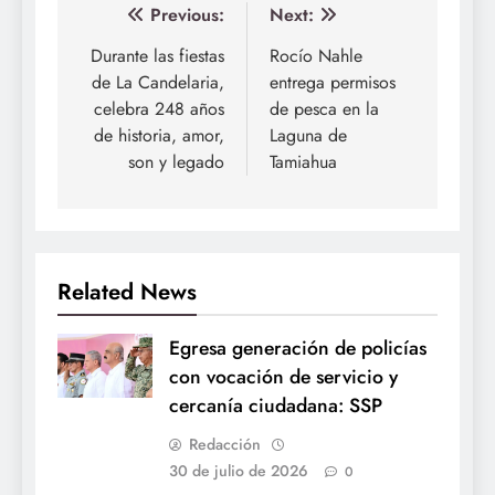
Navegación
Previous:
Next:
de
Durante las fiestas
Rocío Nahle
de La Candelaria,
entrega permisos
entradas
celebra 248 años
de pesca en la
de historia, amor,
Laguna de
son y legado
Tamiahua
Related News
Egresa generación de policías
con vocación de servicio y
cercanía ciudadana: SSP
Redacción
30 de julio de 2026
0