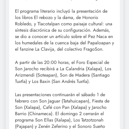
El programa literario incluyó la presentación de
los libros El rebozo y la dama, de Honorio
Robledo, y Tlacotalpan como paisaje cultural: una
síntesis diacrónica de su configuración. Además,
se dio a conocer un artículo sobre el Pez Naca en
los humedales de la cuenca baja del Papaloapan y
el fanzine La Clavija, del colectivo FragoSon.
A partir de las 20:00 horas, el Foro Especial de
Son Jarocho recibirá a La Calandria (Xalapa), Los
Arizmendi (Soteapan), Son de Madera (Santiago
Tuxtla) y Los Baxin (San Andrés Tuxtla).
Las presentaciones continuarán el sábado 1 de
febrero con Son Jaguar (Tatahuicapan), Fiesta de
Son (Xalapa), Café con Pan (Xalapa) y Jarocho
Barrio (Chinameca). El domingo 2 cerrarán el
programa Son Ellas (Xalapa), Los Tatzotzonah
(Pajapan) y Zenén Zeferino y el Sonoro Sueño