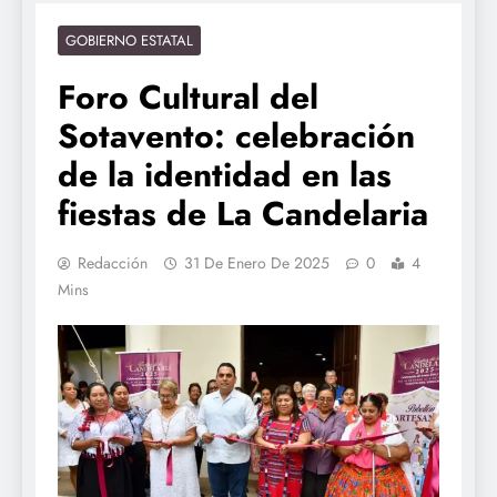
GOBIERNO ESTATAL
Foro Cultural del
Sotavento: celebración
de la identidad en las
fiestas de La Candelaria
Redacción
31 De Enero De 2025
0
4
Mins