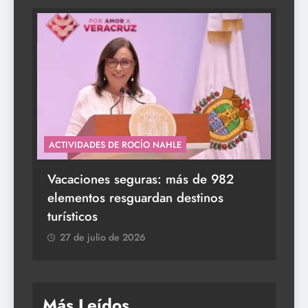
ACTIVIDADES DE ROCÍO NAHLE
s a
Vacaciones seguras: más de 982
elementos resguardan destinos
turísticos
27 de julio de 2026
Más Leídos