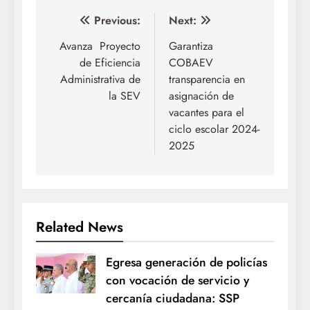
Navegación
Previous:
Next:
de
Avanza Proyecto
Garantiza
de Eficiencia
COBAEV
entradas
Administrativa de
transparencia en
la SEV
asignación de
vacantes para el
ciclo escolar 2024-
2025
Related News
Egresa generación de policías
con vocación de servicio y
cercanía ciudadana: SSP