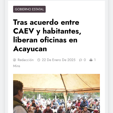
GOBIERNO ESTATAL
Tras acuerdo entre
CAEV y habitantes,
liberan oficinas en
Acayucan
Redacción
22 De Enero De 2025
0
1
Mins