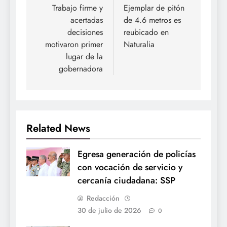
de
Trabajo firme y
Ejemplar de pitón
acertadas
de 4.6 metros es
entradas
decisiones
reubicado en
motivaron primer
Naturalia
lugar de la
gobernadora
Related News
Egresa generación de policías
con vocación de servicio y
cercanía ciudadana: SSP
Redacción
30 de julio de 2026
0