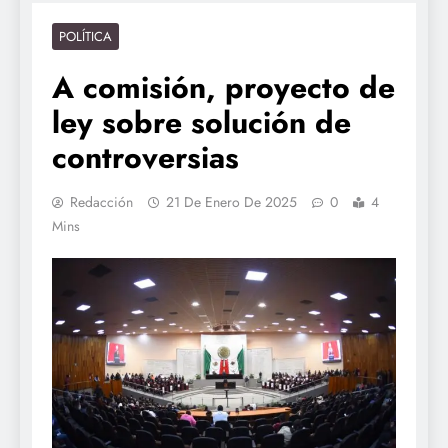
POLÍTICA
A comisión, proyecto de
ley sobre solución de
controversias
Redacción
21 De Enero De 2025
0
4
Mins