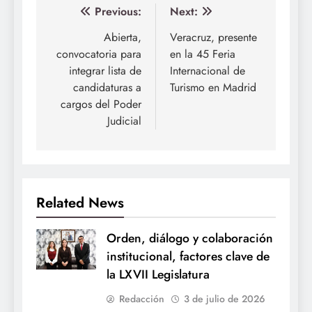
Navegación
Previous:
Next:
de
Abierta,
Veracruz, presente
convocatoria para
en la 45 Feria
entradas
integrar lista de
Internacional de
candidaturas a
Turismo en Madrid
cargos del Poder
Judicial
Related News
Orden, diálogo y colaboración
institucional, factores clave de
la LXVII Legislatura
Redacción
3 de julio de 2026