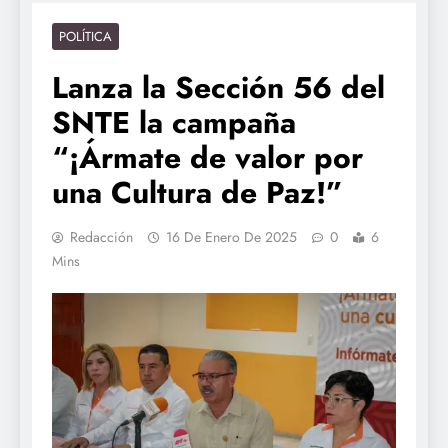
POLÍTICA
Lanza la Sección 56 del
SNTE la campaña
“¡Ármate de valor por
una Cultura de Paz!”
Redacción
16 De Enero De 2025
0
6
Mins