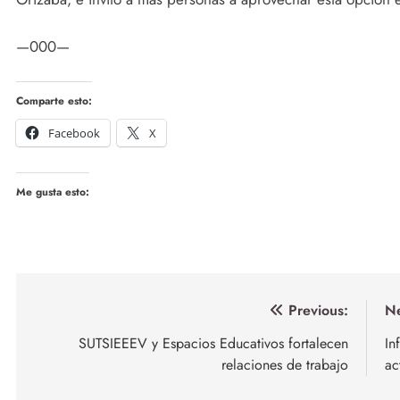
—000—
Comparte esto:
Facebook
X
Me gusta esto:
Navegación
Previous:
Ne
de
SUTSIEEEV y Espacios Educativos fortalecen
In
relaciones de trabajo
ac
entradas