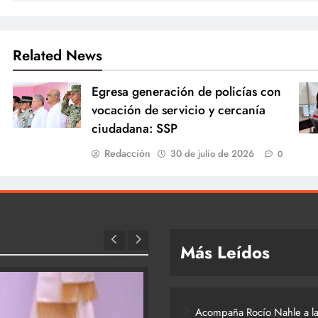
Related News
Egresa generación de policías con
vocación de servicio y cercanía
ciudadana: SSP
Redacción
30 de julio de 2026
0
Más Leídos
Acompaña Rocío Nahle a la