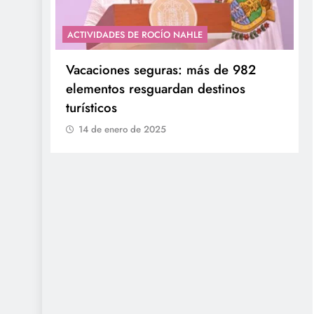
ACTIVIDADES DE ROCÍO NAHLE
con
Entrega Gobernadora 5 mil apoyos a
la Palabra y a la Familia
14 de enero de 2025