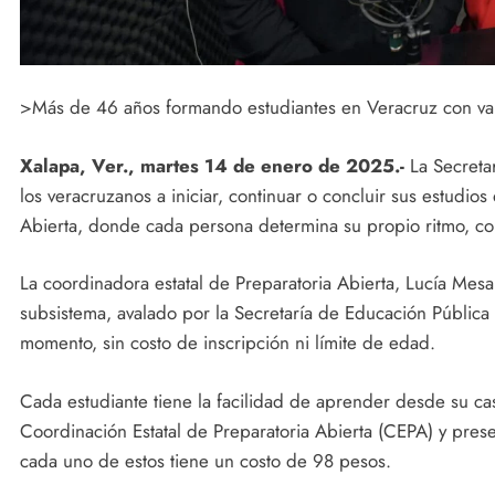
>Más de 46 años formando estudiantes en Veracruz con vali
Xalapa, Ver., martes 14 de enero de 2025.-
La Secretar
los veracruzanos a iniciar, continuar o concluir sus estudios
Abierta, donde cada persona determina su propio ritmo, con 
La coordinadora estatal de Preparatoria Abierta, Lucía Mes
subsistema, avalado por la Secretaría de Educación Pública 
momento, sin costo de inscripción ni límite de edad.
Cada estudiante tiene la facilidad de aprender desde su casa
Coordinación Estatal de Preparatoria Abierta (CEPA) y pres
cada uno de estos tiene un costo de 98 pesos.