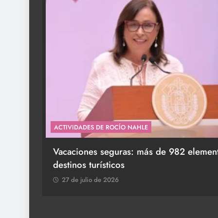
ACTIVIDADES DE ROCÍO NAHLE
 y
Entrega Gobernadora 5 mil apoyos a la Pa
27 de julio de 2026