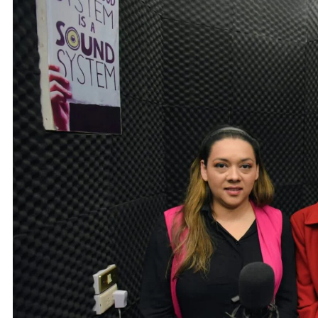
ACTIVIDADES DE ROCÍO NAHLE
Vacaciones seguras: más de 982
elementos resguardan destinos
turísticos
14 de enero de 2025