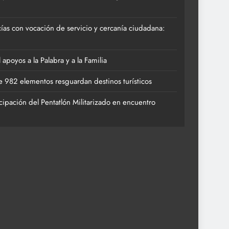
ías con vocación de servicio y cercanía ciudadana:
poyos a la Palabra y a la Familia
 982 elementos resguardan destinos turísticos
cipación del Pentatlón Militarizado en encuentro
de 982 elementos resguardan