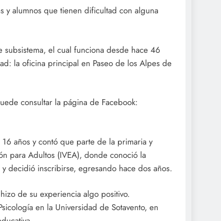
s y alumnos que tienen dificultad con alguna
e subsistema, el cual funciona desde hace 46
d: la oficina principal en Paseo de los Alpes de
uede consultar la página de Facebook:
6 años y contó que parte de la primaria y
ión para Adultos (IVEA), donde conoció la
a y decidió inscribirse, egresando hace dos años.
 hizo de su experiencia algo positivo.
Psicología en la Universidad de Sotavento, en
educativa.