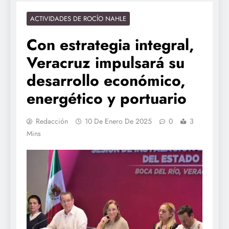
ACTIVIDADES DE ROCÍO NAHLE
Con estrategia integral,
Veracruz impulsará su
desarrollo económico,
energético y portuario
Redacción
10 De Enero De 2025
0
3
Mins