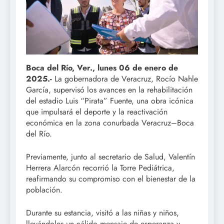
Boca del Río, Ver., lunes 06 de enero de
2025.-
La gobernadora de Veracruz, Rocío Nahle
García, supervisó los avances en la rehabilitación
del estadio Luis “Pirata” Fuente, una obra icónica
que impulsará el deporte y la reactivación
económica en la zona conurbada Veracruz–Boca
del Río.
Previamente, junto al secretario de Salud, Valentín
Herrera Alarcón recorrió la Torre Pediátrica,
reafirmando su compromiso con el bienestar de la
población.
Durante su estancia, visitó a las niñas y niños,
llevándoles un cálido mensaje de esperanza y