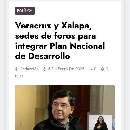
POLÍTICA
Veracruz y Xalapa,
sedes de foros para
integrar Plan Nacional
de Desarrollo
Redacción
3 De Enero De 2025
0
3
Mins