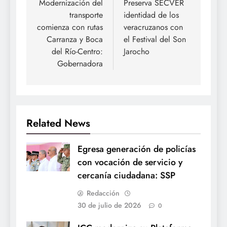
de
Modernización del
Preserva SECVER
transporte
identidad de los
entradas
comienza con rutas
veracruzanos con
Carranza y Boca
el Festival del Son
del Río-Centro:
Jarocho
Gobernadora
Related News
Egresa generación de policías
con vocación de servicio y
cercanía ciudadana: SSP
Redacción
30 de julio de 2026
0