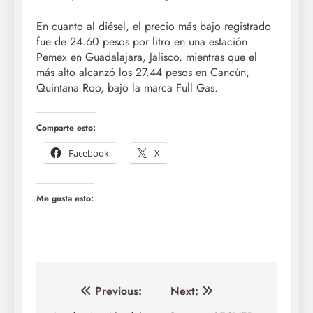
En cuanto al diésel, el precio más bajo registrado
fue de 24.60 pesos por litro en una estación
Pemex en Guadalajara, Jalisco, mientras que el
más alto alcanzó los 27.44 pesos en Cancún,
Quintana Roo, bajo la marca Full Gas.
Comparte esto:
Facebook
X
Me gusta esto:
Navegación
Previous:
Next: