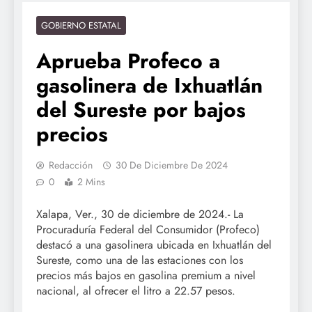
GOBIERNO ESTATAL
Aprueba Profeco a
gasolinera de Ixhuatlán
del Sureste por bajos
precios
Redacción
30 De Diciembre De 2024
0
2 Mins
Xalapa, Ver., 30 de diciembre de 2024.- La
Procuraduría Federal del Consumidor (Profeco)
destacó a una gasolinera ubicada en Ixhuatlán del
Sureste, como una de las estaciones con los
precios más bajos en gasolina premium a nivel
nacional, al ofrecer el litro a 22.57 pesos.