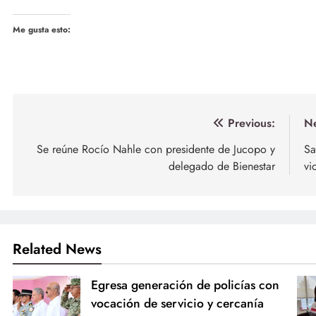
Me gusta esto:
Navegación
Previous:
Ne
de
Se reúne Rocío Nahle con presidente de Jucopo y
Sa
delegado de Bienestar
vi
entradas
Related News
Egresa generación de policías con
vocación de servicio y cercanía