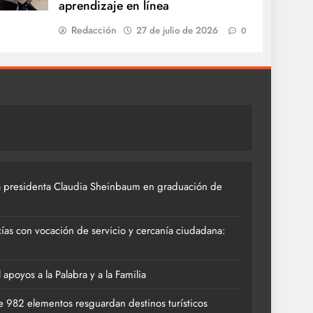
aprendizaje en línea
Redacción
27 de julio de 2026
0
 presidenta Claudia Sheinbaum en graduación de
ías con vocación de servicio y cercanía ciudadana:
poyos a la Palabra y a la Familia
 982 elementos resguardan destinos turísticos