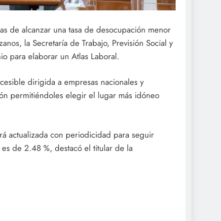
as de alcanzar una tasa de desocupación menor
anos, la Secretaría de Trabajo, Previsión Social y
io para elaborar un Atlas Laboral.
accesible dirigida a empresas nacionales y
ión permitiéndoles elegir el lugar más idóneo
rá actualizada con periodicidad para seguir
s de 2.48 %, destacó el titular de la