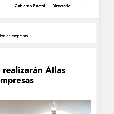
Gobierno Estatal
Directorio
ción de empresas
 realizarán Atlas
 empresas