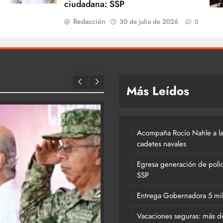
ciudadana: SSP
Redacción
30 de julio de 2026
0
Más Leídos
Acompaña Rocío Nahle a la
cadetes navales
Egresa generación de polic
SSP
Entrega Gobernadora 5 mil a
Vacaciones seguras: más de