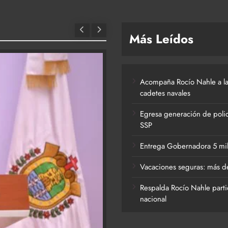
Más Leídos
Acompaña Rocío Nahle a la
cadetes navales
Egresa generación de polic
SSP
Entrega Gobernadora 5 mil a
Vacaciones seguras: más de
Respalda Rocío Nahle parti
nacional
ACTIVIDADES DE ROCÍO NAHLE