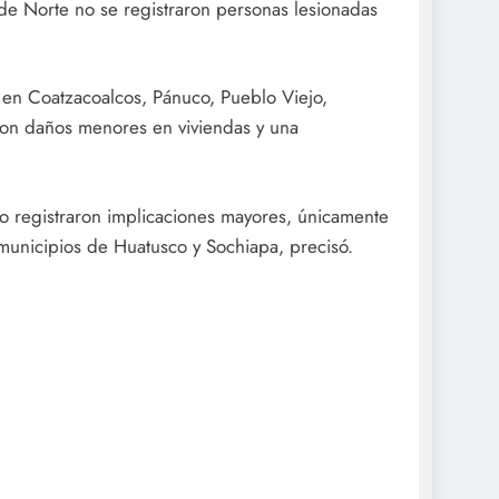
 de Norte no se registraron personas lesionadas
s en Coatzacoalcos, Pánuco, Pueblo Viejo,
aron daños menores en viviendas y una
no registraron implicaciones mayores, únicamente
 municipios de Huatusco y Sochiapa, precisó.