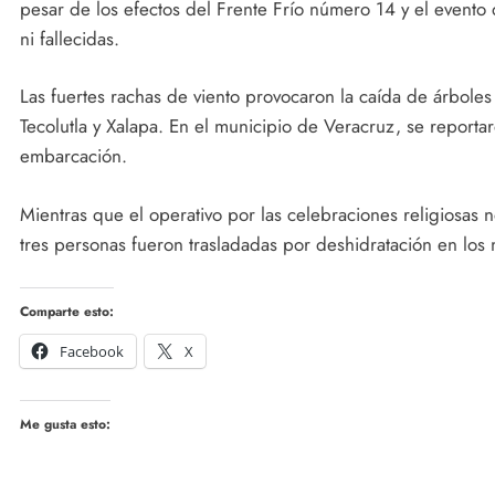
pesar de los efectos del Frente Frío número 14 y el evento
ni fallecidas.
Las fuertes rachas de viento provocaron la caída de árbole
Tecolutla y Xalapa. En el municipio de Veracruz, se report
embarcación.
Mientras que el operativo por las celebraciones religiosas 
tres personas fueron trasladadas por deshidratación en los
Comparte esto:
Facebook
X
Me gusta esto: