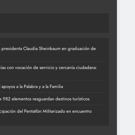
 presidenta Claudia Sheinbaum en graduación de
ías con vocación de servicio y cercanía ciudadana:
poyos a la Palabra y a la Familia
 982 elementos resguardan destinos turísticos
cipación del Pentatlón Militarizado en encuentro