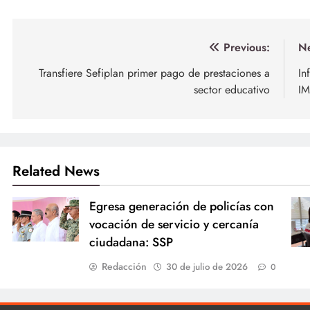
Navegación
Previous:
Ne
de
Transfiere Sefiplan primer pago de prestaciones a
In
sector educativo
I
entradas
Related News
Egresa generación de policías con
vocación de servicio y cercanía
ciudadana: SSP
Redacción
30 de julio de 2026
0