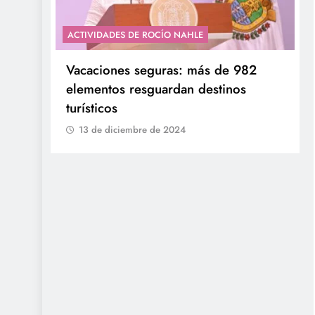
ACTIVIDADES DE ROCÍO NAHLE
con
Entrega Gobernadora 5 mil apoyos a
la Palabra y a la Familia
t
13 de diciembre de 2024