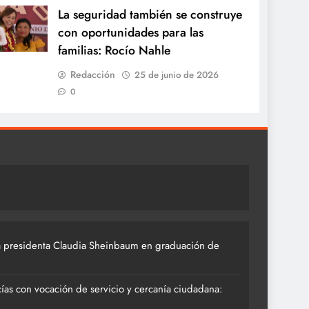
La seguridad también se construye
con oportunidades para las
familias: Rocío Nahle
Redacción
25 de junio de 2026
0
 presidenta Claudia Sheinbaum en graduación de
ías con vocación de servicio y cercanía ciudadana: