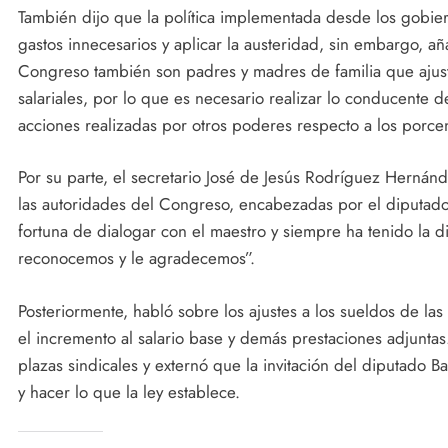
También dijo que la política implementada desde los gobiern
gastos innecesarios y aplicar la austeridad, sin embargo, aña
Congreso también son padres y madres de familia que ajus
salariales, por lo que es necesario realizar lo conducente de
acciones realizadas por otros poderes respecto a los porce
Por su parte, el secretario José de Jesús Rodríguez Hernán
las autoridades del Congreso, encabezadas por el diputado 
fortuna de dialogar con el maestro y siempre ha tenido la d
reconocemos y le agradecemos”.
Posteriormente, habló sobre los ajustes a los sueldos de las
el incremento al salario base y demás prestaciones adjuntas
plazas sindicales y externó que la invitación del diputado B
y hacer lo que la ley establece.