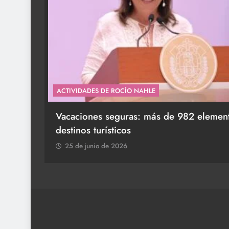
ACTIVIDADES DE ROCÍO NAHLE
 y
Entrega Gobernadora 5 mil apoyos a la Pa
25 de junio de 2026