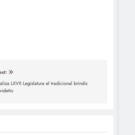
xt:
aliza LXVII Legislatura el tradicional brindis
videño