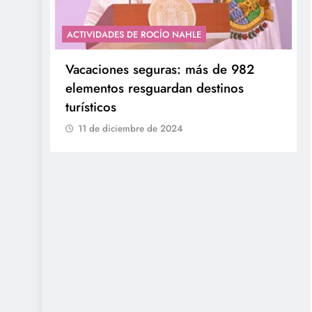
ACTIVIDADES DE ROCÍO NAHLE
con
Entrega Gobernadora 5 mil apoyos a
la Palabra y a la Familia
11 de diciembre de 2024