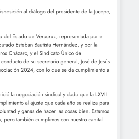
isposición al diálogo del presidente de la Jucopo,
ra del Estado de Veracruz, representada por el
iputado Esteban Bautista Hernández, y por la
ros Cházaro, y el Sindicato Único de
r conducto de su secretario general, José de Jesús
gociación 2024, con lo que se da cumplimiento a
ició la negociación sindical y dado que la LXVII
mplimiento al ajuste que cada año se realiza para
voluntad y ganas de hacer las cosas bien. Estamos
n, pero también cumplimos con nuestro capital