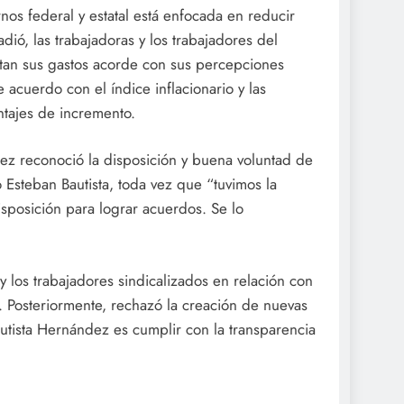
os federal y estatal está enfocada en reducir
dió, las trabajadoras y los trabajadores del
tan sus gastos acorde con sus percepciones
 acuerdo con el índice inflacionario y las
ntajes de incremento.
dez reconoció la disposición y buena voluntad de
Esteban Bautista, toda vez que “tuvimos la
isposición para lograr acuerdos. Se lo
 y los trabajadores sindicalizados en relación con
. Posteriormente, rechazó la creación de nuevas
autista Hernández es cumplir con la transparencia