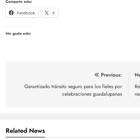
Comparte esto:
Facebook
X
Me gusta esto:
Navegación
Previous:
Ne
de
Garantizado tránsito seguro para los fieles por
Re
celebraciones guadalupanas
na
entradas
Related News