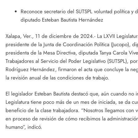
Reconoce secretario del SUTSPL voluntad política y d
diputado Esteban Bautista Hernández
Xalapa, Ver., 11 de diciembre de 2024.- La LXVII Legislatu
presidente de la Junta de Coordinación Política (Jucopo), d
presidenta de la Mesa Directiva, diputada Tanya Carola Vive
Trabajadores al Servicio del Poder Legislativo (SUTSPL), po
Rodríguez Hernández, firmaron el acta que concluye la ne
la revisión anual de las condiciones de trabajo.
El legislador Esteban Bautista destacó que, aún cuando no in
Legislatura tiene poco más de un mes de iniciada, se da cu
beneficio de la clase trabajadora. “Nosotros llegamos con 
en proceso de revisión de cómo recibimos la administració
humano”, indicó.