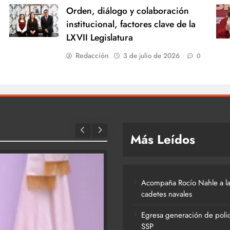
Orden, diálogo y colaboración
institucional, factores clave de la
LXVII Legislatura
Redacción
3 de julio de 2026
0
Más Leídos
Acompaña Rocío Nahle a la
cadetes navales
Egresa generación de polic
SSP