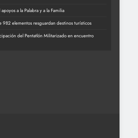
poyos a la Palabra y a la Familia
 982 elementos resguardan destinos turísticos
cipación del Pentatlón Militarizado en encuentro
de 982 elementos resguardan