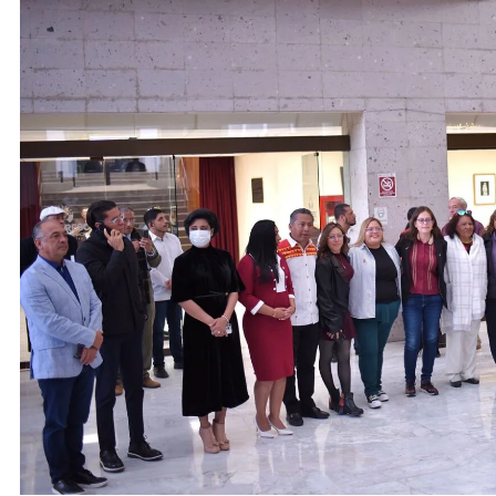
ACTIVIDADES DE ROCÍO NAHLE
Vacaciones seguras: más de 982
elementos resguardan destinos
turísticos
11 de diciembre de 2024