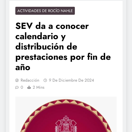
ACTIVIDADES DE ROCÍO NAHLE
SEV da a conocer
calendario y
distribución de
prestaciones por fin de
año
Redacción
9 De Diciembre De 2024
0
2 Mins