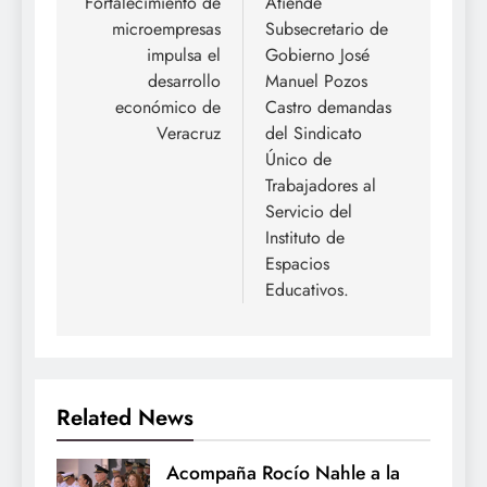
de
Fortalecimiento de
Atiende
microempresas
Subsecretario de
entradas
impulsa el
Gobierno José
desarrollo
Manuel Pozos
económico de
Castro demandas
Veracruz
del Sindicato
Único de
Trabajadores al
Servicio del
Instituto de
Espacios
Educativos.
Related News
Acompaña Rocío Nahle a la